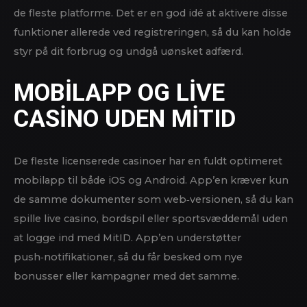
de fleste platforme. Det er en god idé at aktivere disse
funktioner allerede ved registreringen, så du kan holde
styr på dit forbrug og undgå uønsket adfærd.
MOBILAPP OG LIVE
CASINO UDEN MITID
De fleste licenserede casinoer har en fuldt optimeret
mobilapp til både iOS og Android. App’en kræver kun
de samme dokumenter som web‑versionen, så du kan
spille live casino, bordspil eller sportsvæddemål uden
at logge ind med MitID. App’en understøtter
push‑notifikationer, så du får besked om nye
bonusser eller kampagner med det samme.