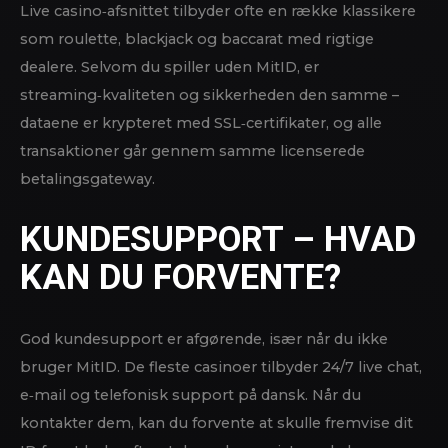
Live casino‑afsnittet tilbyder ofte en række klassikere
som roulette, blackjack og baccarat med rigtige
dealere. Selvom du spiller uden MitID, er
streaming‑kvaliteten og sikkerheden den samme –
dataene er krypteret med SSL‑certifikater, og alle
transaktioner går gennem samme licenserede
betalingsgateway.
KUNDESUPPORT – HVAD
KAN DU FORVENTE?
God kundesupport er afgørende, især når du ikke
bruger MitID. De fleste casinoer tilbyder 24/7 live chat,
e‑mail og telefonisk support på dansk. Når du
kontakter dem, kan du forvente at skulle fremvise dit