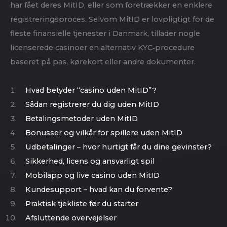
har fået deres MitID, eller som foretrækker en enklere
registreringsproces. Selvom MitID er lovpligtigt for de
fleste finansielle tjenester i Danmark, tillader nogle
licenserede casinoer en alternativ KYC‑procedure
baseret på pas, kørekort eller andre dokumenter.
Hvad betyder “casino uden MitID”?
Sådan registrerer du dig uden MitID
Betalingsmetoder uden MitID
Bonusser og vilkår for spillere uden MitID
Udbetalinger – hvor hurtigt får du dine gevinster?
Sikkerhed, licens og ansvarligt spil
Mobilapp og live casino uden MitID
Kundesupport – hvad kan du forvente?
Praktisk tjekliste før du starter
Afsluttende overvejelser