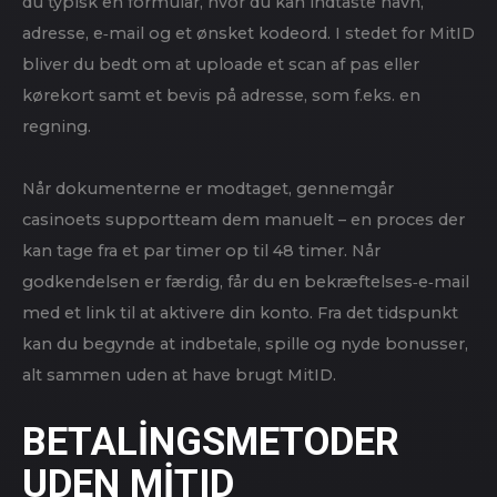
du typisk en formular, hvor du kan indtaste navn,
adresse, e‑mail og et ønsket kodeord. I stedet for MitID
bliver du bedt om at uploade et scan af pas eller
kørekort samt et bevis på adresse, som f.eks. en
regning.
Når dokumenterne er modtaget, gennemgår
casinoets supportteam dem manuelt – en proces der
kan tage fra et par timer op til 48 timer. Når
godkendelsen er færdig, får du en bekræftelses‑e‑mail
med et link til at aktivere din konto. Fra det tidspunkt
kan du begynde at indbetale, spille og nyde bonusser,
alt sammen uden at have brugt MitID.
BETALINGSMETODER
UDEN MITID