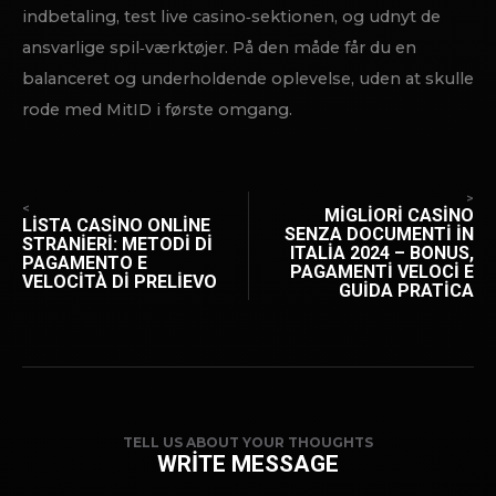
indbetaling, test live casino‑sektionen, og udnyt de
ansvarlige spil‑værktøjer. På den måde får du en
balanceret og underholdende oplevelse, uden at skulle
rode med MitID i første omgang.
>
<
MIGLIORI CASINO
LISTA CASINO ONLINE
SENZA DOCUMENTI IN
STRANIERI: METODI DI
ITALIA 2024 – BONUS,
PAGAMENTO E
PAGAMENTI VELOCI E
VELOCITÀ DI PRELIEVO
GUIDA PRATICA
TELL US ABOUT YOUR THOUGHTS
WRITE MESSAGE