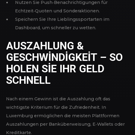
Nutzen Sie Push‑Benachrichtigungen für
Echtzeit‑Quoten und Sonderaktionen.
Speichern Sie Ihre Lieblingssportarten im
Dashboard, um schneller zu wetten.
AUSZAHLUNG &
GESCHWINDIGKEIT – SO
HOLEN SIE IHR GELD
SCHNELL
Nach einem Gewinn ist die Auszahlung oft das
wichtigste Kriterium für die Zufriedenheit. In
Luxemburg ermöglichen die meisten Plattformen
Auszahlungen per Banküberweisung, E‑Wallets oder
Kreditkarte.