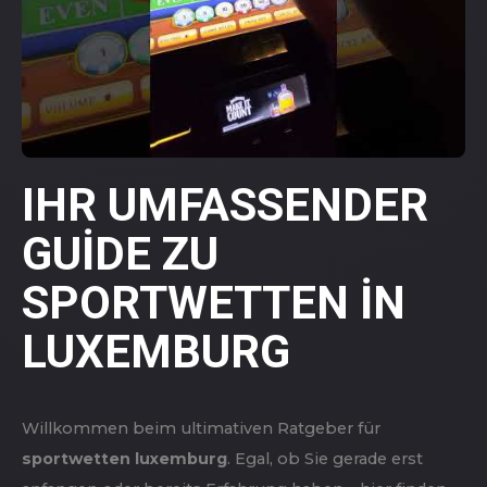
IHR UMFASSENDER
GUIDE ZU
SPORTWETTEN IN
LUXEMBURG
Willkommen beim ultimativen Ratgeber für
sportwetten luxemburg
. Egal, ob Sie gerade erst