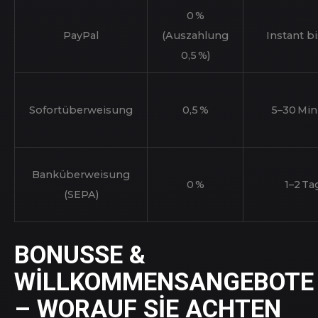
0 %
PayPal
(Auszahlung
Instant bi
0,5 %)
Sofortüberweisung
0,5 %
5–30 Mi
Banküberweisung
0 %
1–2 Ta
(SEPA)
BONUSSE &
WILLKOMMENSANGEBOTE
– WORAUF SIE ACHTEN