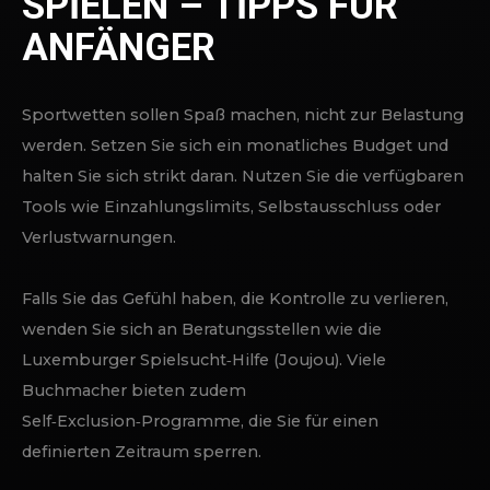
SPIELEN – TIPPS FÜR
ANFÄNGER
Sportwetten sollen Spaß machen, nicht zur Belastung
werden. Setzen Sie sich ein monatliches Budget und
halten Sie sich strikt daran. Nutzen Sie die verfügbaren
Tools wie Einzahlungslimits, Selbstausschluss oder
Verlustwarnungen.
Falls Sie das Gefühl haben, die Kontrolle zu verlieren,
wenden Sie sich an Beratungsstellen wie die
Luxemburger Spielsucht‑Hilfe (Joujou). Viele
Buchmacher bieten zudem
Self‑Exclusion‑Programme, die Sie für einen
definierten Zeitraum sperren.