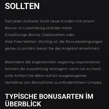
SOLLTEN
Fast jeder Anbieter lockt neue Kunden mit einem
Bonus. In Luxemburg sind das meist
Einzahlungs‑Bonus, Gratiswetten oder
Risk‑Free‑Wetten. Wichtig ist, die Bonusbedingungen
genau zu prüfen, bevor Sie das Angebot annehmen.
Besonders die sogenannten
wagering requirements
können die Auszahlung verzögern, wenn sie zu hoch
sind. Achten Sie daher auf ein ausgewogenes
Verhältnis von Bonushöhe zu erforderlichem Umsatz.
TYPISCHE BONUSARTEN IM
ÜBERBLICK