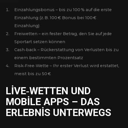
Einzahlungsbonus – bis zu 100 % auf die erste
Einzahlung (z. B. 100 € Bonus bei 100 €
Einzahlung)
Freiwetten – ein fester Betrag, den Sie auf jede
Sportart setzen können
Cash‑back – Rückerstattung von Verlusten bis zu
einem bestimmten Prozentsatz
Risk‑Free‑Wette – Ihr erster Verlust wird erstattet,
meist bis zu 50 €
LIVE‑WETTEN UND
MOBILE APPS – DAS
ERLEBNIS UNTERWEGS