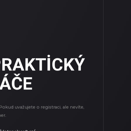
PRAKTICKÝ
RÁČE
okud uvažujete o registraci, ale nevíte,
er.