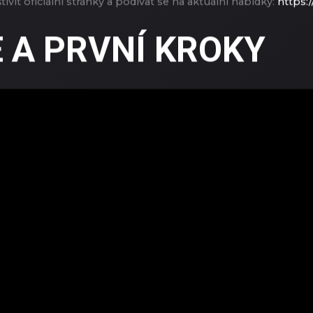
vit oficiální stránky a podívat se na aktuální nabídky:
https:/
 A PRVNÍ KROKY