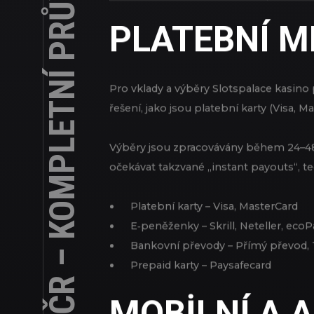
PLATEBNÍ M
Pro vklady a výběry Slotspalace kasino
řešení, jako jsou platební karty (Visa,
Výběry jsou zpracovávány během 24–48 
očekávat takzvané „instant payouts“, t
Platební karty – Visa, MasterCard
E‑peněženky – Skrill, Neteller, eco
Bankovní převody – Přímý převod, 
Prepaid karty – Paysafecard
MOBILNÍ A 