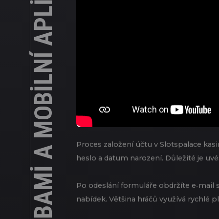
Proces založení účtu v Slotspalace kasi
heslo a datum narození. Důležité je uv
Po odeslání formuláře obdržíte e‑mail 
nabídek. Většina hráčů využívá rychlé p