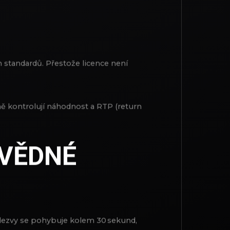
 standardů. Přestože licence není
lně kontrolují náhodnost a RTP (return
OVĚDNÉ
odezvy se pohybuje kolem 30 sekund,