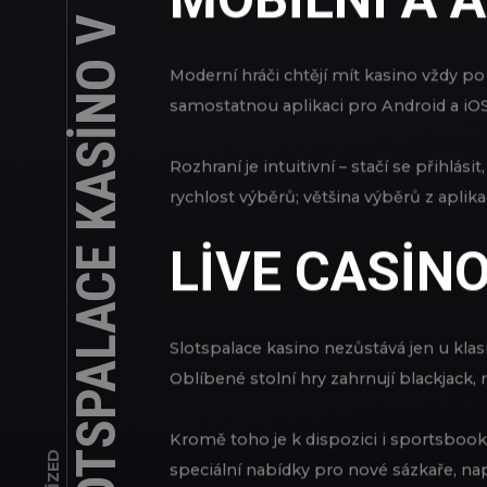
Moderní hráči chtějí mít kasino vždy p
samostatnou aplikaci pro Android a iOS
Rozhraní je intuitivní – stačí se přihlás
rychlost výběrů; většina výběrů z aplik
LIVE CASIN
Slotspalace kasino nezůstává jen u klasi
Oblíbené stolní hry zahrnují blackjack, r
Kromě toho je k dispozici i sportsbook s
speciální nabídky pro nové sázkaře, nap