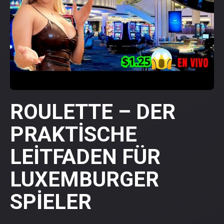
ROULETTE – DER
PRAKTISCHE
LEITFADEN FÜR
LUXEMBURGER
SPIELER