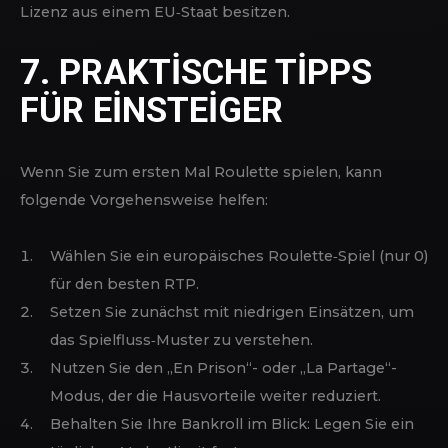
Lizenz aus einem EU‑Staat besitzen.
7. PRAKTISCHE TIPPS
FÜR EINSTEIGER
Wenn Sie zum ersten Mal Roulette spielen, kann
folgende Vorgehensweise helfen:
Wählen Sie ein europäisches Roulette‑Spiel (nur 0)
für den besten RTP.
Setzen Sie zunächst mit niedrigen Einsätzen, um
das Spielfluss‑Muster zu verstehen.
Nutzen Sie den „En Prison“- oder „La Partage“-
Modus, der die Hausvorteile weiter reduziert.
Behalten Sie Ihre Bankroll im Blick: Legen Sie ein