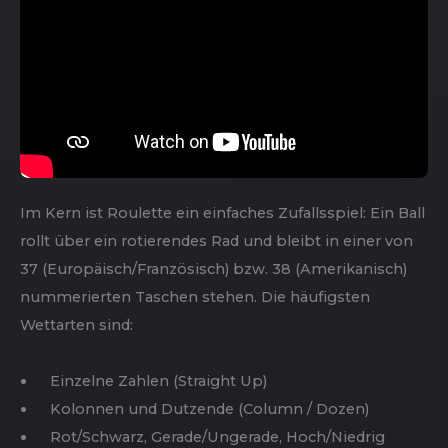
Im Kern ist Roulette ein einfaches Zufallsspiel: Ein Ball
rollt über ein rotierendes Rad und bleibt in einer von
37 (Europäisch/Französisch) bzw. 38 (Amerikanisch)
nummerierten Taschen stehen. Die häufigsten
Wettarten sind:
Einzelne Zahlen (Straight Up)
Kolonnen und Dutzende (Column / Dozen)
Rot/Schwarz, Gerade/Ungerade, Hoch/Niedrig