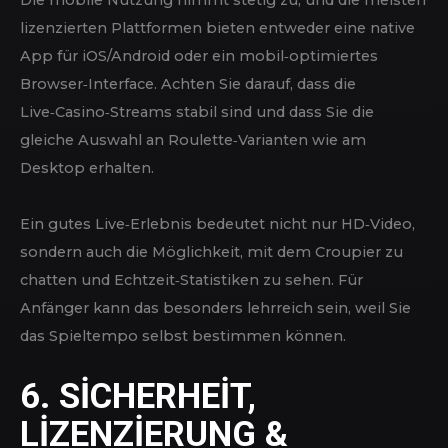
Die mobile Nutzung nimmt stetig zu, und die meisten
lizenzierten Plattformen bieten entweder eine native
App für iOS/Android oder ein mobil‑optimiertes
Browser‑Interface. Achten Sie darauf, dass die
Live‑Casino‑Streams stabil sind und dass Sie die
gleiche Auswahl an Roulette‑Varianten wie am
Desktop erhalten.
Ein gutes Live‑Erlebnis bedeutet nicht nur HD‑Video,
sondern auch die Möglichkeit, mit dem Croupier zu
chatten und Echtzeit‑Statistiken zu sehen. Für
Anfänger kann das besonders lehrreich sein, weil Sie
das Spieltempo selbst bestimmen können.
6. SICHERHEIT,
LIZENZIERUNG &