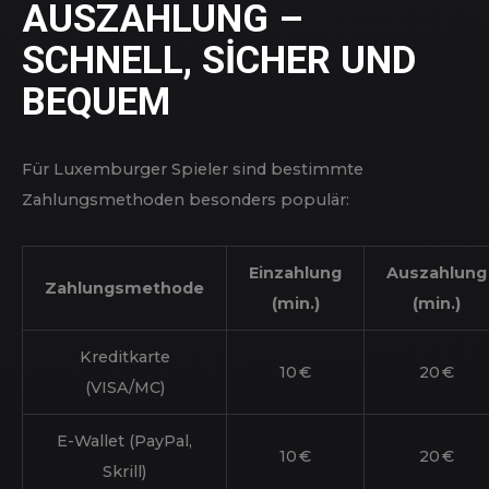
AUSZAHLUNG –
SCHNELL, SICHER UND
BEQUEM
Für Luxemburger Spieler sind bestimmte
Zahlungsmethoden besonders populär:
Einzahlung
Auszahlung
Zahlungsmethode
(min.)
(min.)
Kreditkarte
10 €
20 €
(VISA/MC)
E-Wallet (PayPal,
10 €
20 €
Skrill)