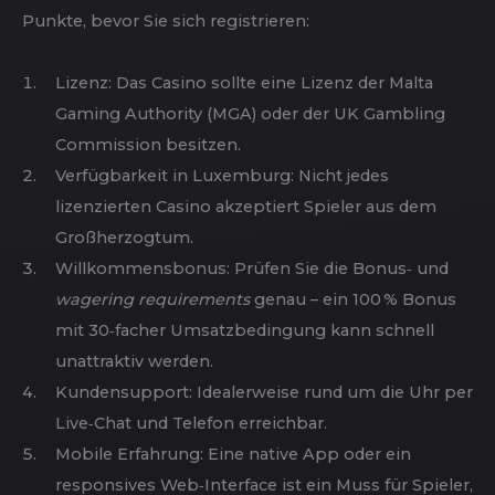
Punkte, bevor Sie sich registrieren:
Lizenz: Das Casino sollte eine Lizenz der Malta
Gaming Authority (MGA) oder der UK Gambling
Commission besitzen.
Verfügbarkeit in Luxemburg: Nicht jedes
lizenzierten Casino akzeptiert Spieler aus dem
Großherzogtum.
Willkommensbonus: Prüfen Sie die Bonus‑ und
wagering requirements
genau – ein 100 % Bonus
mit 30‑facher Umsatzbedingung kann schnell
unattraktiv werden.
Kundensupport: Idealerweise rund um die Uhr per
Live‑Chat und Telefon erreichbar.
Mobile Erfahrung: Eine native App oder ein
responsives Web‑Interface ist ein Muss für Spieler,