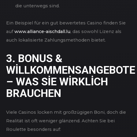
die unterwegs sind.
Ein Beispiel für ein gut bewertetes Casino finden Sie
auf
www.alliance-aischdall.lu
, das sowohl Lizenz als
auch lokalisierte Zahlungsmethoden bietet.
3. BONUS &
WILLKOMMENSANGEBOTE
– WAS SIE WIRKLICH
BRAUCHEN
Viele Casinos locken mit großzügigen Boni, doch die
Realität ist oft weniger glänzend. Achten Sie bei
Roulette besonders auf: