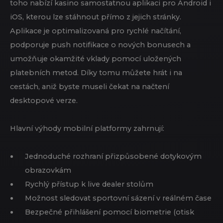
toho nabízí kasino samostatnou aplikaci pro Android i
iOS, kterou lze stáhnout přímo z jejich stránky.
Aplikace je optimalizovaná pro rychlé načítání,
podporuje push notifikace o nových bonusech a
umožňuje okamžité vklady pomocí uložených
platebních metod. Díky tomu můžete hrát i na
cestách, aniž byste museli čekat na načtení
desktopové verze.
Hlavní výhody mobilní platformy zahrnují:
Jednoduché rozhraní přizpůsobené dotykovým
obrazovkám
Rychlý přístup k live dealer stolům
Možnost sledovat sportovní sázení v reálném čase
Bezpečné přihlášení pomocí biometrie (otisk