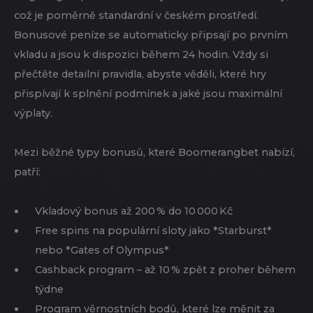
což je poměrně standardní v českém prostředí.
Bonusové peníze se automaticky připsají po prvním
vkladu a jsou k dispozici během 24 hodin. Vždy si
přečtěte detailní pravidla, abyste věděli, které hry
přispívají k splnění podmínek a jaké jsou maximální
výplaty.
Mezi běžné typy bonusů, které Boomerangbet nabízí,
patří:
Vkladový bonus až 200 % do 10 000 Kč
Free spins na populární sloty jako *Starburst*
nebo *Gates of Olympus*
Cashback program – až 10 % zpět z proher během
týdne
Program věrnostních bodů, které lze měnit za