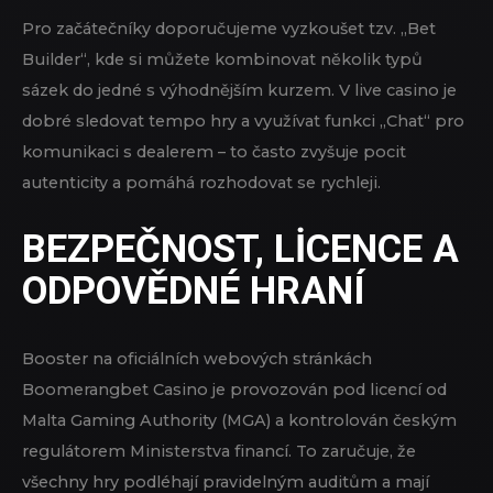
Pro začátečníky doporučujeme vyzkoušet tzv. „Bet
Builder“, kde si můžete kombinovat několik typů
sázek do jedné s výhodnějším kurzem. V live casino je
dobré sledovat tempo hry a využívat funkci „Chat“ pro
komunikaci s dealerem – to často zvyšuje pocit
autenticity a pomáhá rozhodovat se rychleji.
BEZPEČNOST, LICENCE A
ODPOVĚDNÉ HRANÍ
Booster na oficiálních webových stránkách
Boomerangbet Casino je provozován pod licencí od
Malta Gaming Authority (MGA) a kontrolován českým
regulátorem Ministerstva financí. To zaručuje, že
všechny hry podléhají pravidelným auditům a mají