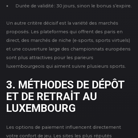
Durée de validité : 30 jours, sinon le bonus s’expire.
Un autre critère décisif est la variété des marchés
proposés. Les plateformes qui offrent des paris en
direct, des marchés de niche (e‑sports, sports virtuels)
et une couverture large des championnats européens
sont plus attractives pour les parieurs
luxembourgeois qui aiment suivre plusieurs sports.
3. MÉTHODES DE DÉPÔT
ET DE RETRAIT AU
LUXEMBOURG
Les options de paiement influencent directement
votre confort de jeu. Les sites les plus réputés