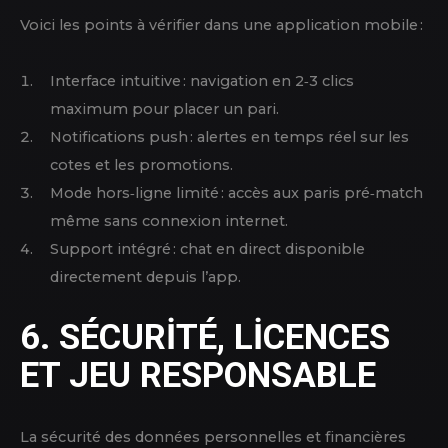
Voici les points à vérifier dans une application mobile :
Interface intuitive : navigation en 2‑3 clics
maximum pour placer un pari.
Notifications push : alertes en temps réel sur les
cotes et les promotions.
Mode hors‑ligne limité : accès aux paris pré‑match
même sans connexion internet.
Support intégré : chat en direct disponible
directement depuis l’app.
6. SÉCURITÉ, LICENCES
ET JEU RESPONSABLE
La sécurité des données personnelles et financières