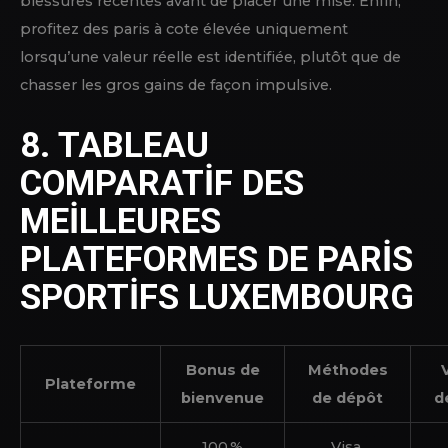
blessures récentes avant de placer une mise. Enfin,
profitez des paris à cote élevée uniquement
lorsqu’une valeur réelle est identifiée, plutôt que de
chasser les gros gains de façon impulsive.
8. TABLEAU
COMPARATIF DES
MEILLEURES
PLATEFORMES DE PARIS
SPORTIFS LUXEMBOURG
Bonus de
Méthodes
Plateforme
bienvenue
de dépôt
d
100 %
Visa,