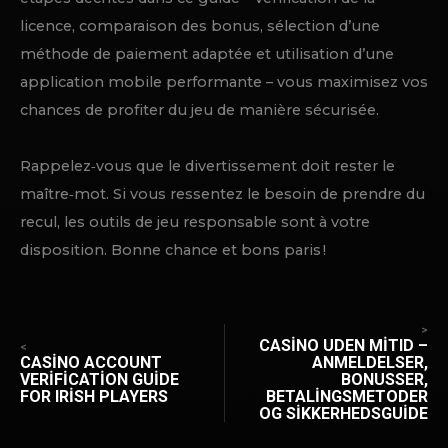
licence, comparaison des bonus, sélection d’une
méthode de paiement adaptée et utilisation d’une
application mobile performante – vous maximisez vos
chances de profiter du jeu de manière sécurisée.
Rappelez‑vous que le divertissement doit rester le
maître‑mot. Si vous ressentez le besoin de prendre du
recul, les outils de jeu responsable sont à votre
disposition. Bonne chance et bons paris !
>
CASINO UDEN MITID –
<
CASINO ACCOUNT
ANMELDELSER,
VERIFICATION GUIDE
BONUSSER,
FOR IRISH PLAYERS
BETALINGSMETODER
OG SIKKERHEDSGUIDE