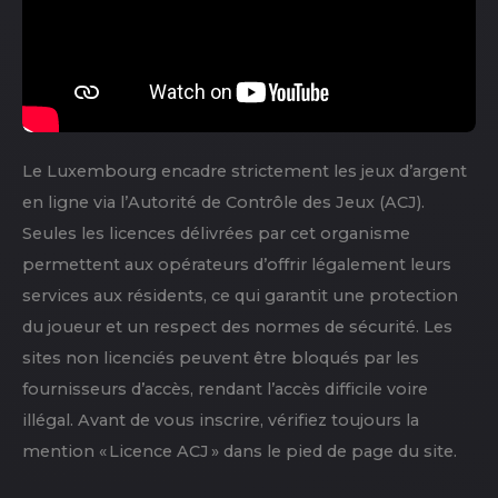
Le Luxembourg encadre strictement les jeux d’argent
en ligne via l’Autorité de Contrôle des Jeux (ACJ).
Seules les licences délivrées par cet organisme
permettent aux opérateurs d’offrir légalement leurs
services aux résidents, ce qui garantit une protection
du joueur et un respect des normes de sécurité. Les
sites non licenciés peuvent être bloqués par les
fournisseurs d’accès, rendant l’accès difficile voire
illégal. Avant de vous inscrire, vérifiez toujours la
mention « Licence ACJ » dans le pied de page du site.