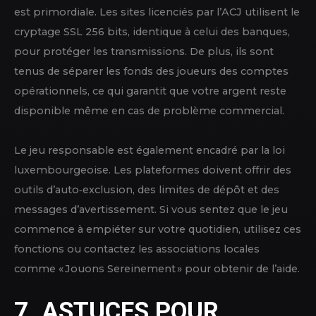
est primordiale. Les sites licenciés par l’ACJ utilisent le
cryptage SSL 256 bits, identique à celui des banques,
pour protéger les transmissions. De plus, ils sont
tenus de séparer les fonds des joueurs des comptes
opérationnels, ce qui garantit que votre argent reste
disponible même en cas de problème commercial.
Le jeu responsable est également encadré par la loi
luxembourgeoise. Les plateformes doivent offrir des
outils d’auto‑exclusion, des limites de dépôt et des
messages d’avertissement. Si vous sentez que le jeu
commence à empiéter sur votre quotidien, utilisez ces
fonctions ou contactez les associations locales
comme « Jouons Sereinement » pour obtenir de l’aide.
7. ASTUCES POUR