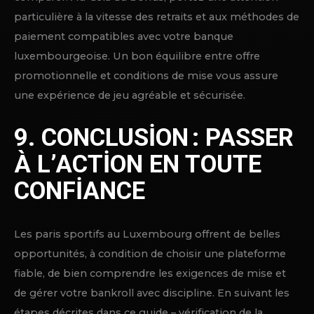
particulière à la vitesse des retraits et aux méthodes de
paiement compatibles avec votre banque
luxembourgeoise. Un bon équilibre entre offre
promotionnelle et conditions de mise vous assure
une expérience de jeu agréable et sécurisée.
9. CONCLUSION : PASSER
À L’ACTION EN TOUTE
CONFIANCE
Les paris sportifs au Luxembourg offrent de belles
opportunités, à condition de choisir une plateforme
fiable, de bien comprendre les exigences de mise et
de gérer votre bankroll avec discipline. En suivant les
étapes décrites dans ce guide – vérification de la