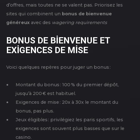
d’offres, mais toutes ne se valent pas. Priorisez les
sites qui combinent un
bonus de bienvenue
généreux
avec des
wagering requirements
BONUS DE BIENVENUE ET
EXIGENCES DE MISE
Voici quelques repères pour juger un bonus :
Montant du bonus : 100 % du premier dépôt,
jusqu’à 200 € est habituel.
Exigences de mise : 20x à 30x le montant du
bonus, pas plus.
Jeux éligibles : privilégiez les paris sportifs, les
exigences sont souvent plus basses que sur le
casino.