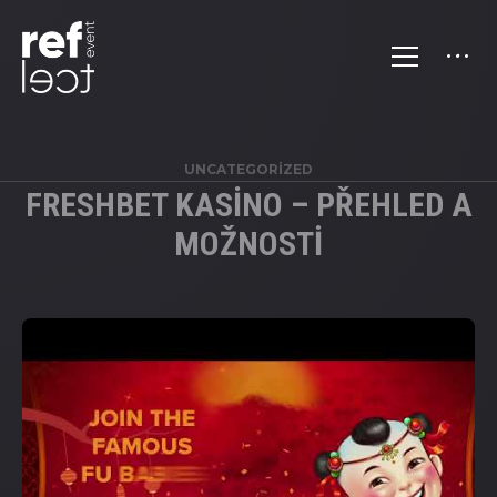
UNCATEGORIZED
FRESHBET KASINO – PŘEHLED A
MOŽNOSTI