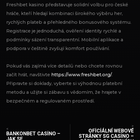
Freshbet kasino představuje solidní volbu pro české
hráče, kteří hledají kombinaci širokého výběru her,
rychlých plateb a přehledného bonusového systému.
Registrace je jednoduchá, ověření identity rychlé a
podmínky sázení transparentní. Mobilní aplikace a
podpora v češtině zvyšují komfort používání.
Pokud vás zajímá více detailů nebo chcete rovnou
začít hrát, navštivte
https://www.freshbet.org/
.
Připravte si doklady, vyberte si výhodnou platební
metodu a užijte si zábavu s vědomím, že hrajete v
bezpečném a regulovaném prostředí.
>
<
OFICIÁLNÍ WEBOVÉ
BANKONBET CASINO –
STRÁNKY SG CASINO –
JAK SE