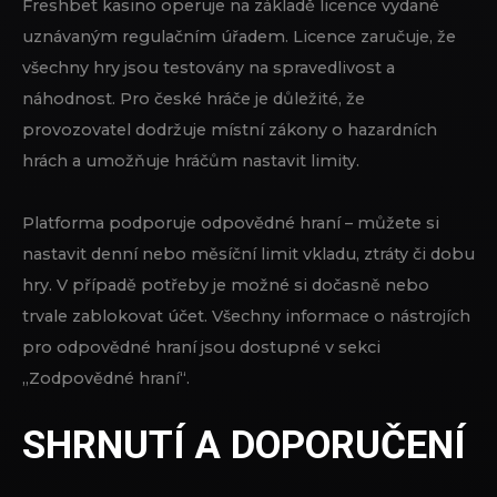
Freshbet kasino operuje na základě licence vydané
uznávaným regulačním úřadem. Licence zaručuje, že
všechny hry jsou testovány na spravedlivost a
náhodnost. Pro české hráče je důležité, že
provozovatel dodržuje místní zákony o hazardních
hrách a umožňuje hráčům nastavit limity.
Platforma podporuje odpovědné hraní – můžete si
nastavit denní nebo měsíční limit vkladu, ztráty či dobu
hry. V případě potřeby je možné si dočasně nebo
trvale zablokovat účet. Všechny informace o nástrojích
pro odpovědné hraní jsou dostupné v sekci
„Zodpovědné hraní“.
SHRNUTÍ A DOPORUČENÍ