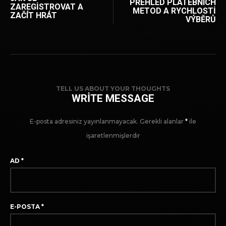
PŘEHLED PLATEBNÍCH
ZAREGISTROVAT A
METOD A RYCHLOSTI
ZAČÍT HRÁT
VÝBĚRŮ
TELL US ABOUT YOUR THOUGHTS
WRITE MESSAGE
E-posta adresiniz yayınlanmayacak.
Gerekli alanlar
*
ile
işaretlenmişlerdir
AD
*
E-POSTA
*