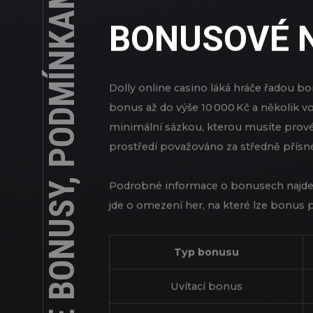
DOLLY ONLINE CASINO – PRŮVODCE BONUSY, PODMÍNKAMI A VÝHODAMI
BONUSOVÉ N
Dolly online casino láká hráče řadou bo
bonus až do výše 10 000 Kč a několik v
minimální sázkou, kterou musíte prové
prostředí považováno za středně přísn
Podrobné informace o bonusech najdete
jde o omezení her, na které lze bonus p
Typ bonusu
Uvítací bonus