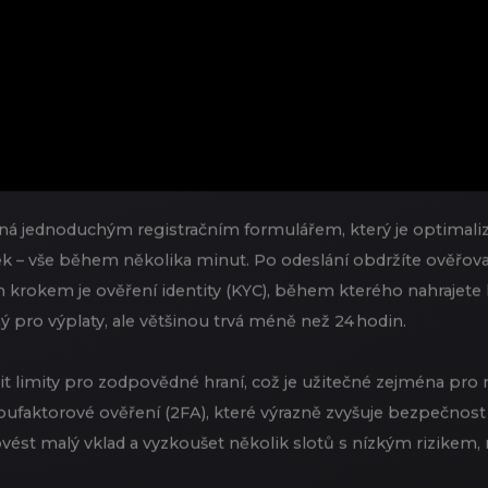
íná jednoduchým registračním formulářem, který je optimalizo
 věk – vše během několika minut. Po odeslání obdržíte ověřovac
ím krokem je ověření identity (KYC), během kterého nahraje
ý pro výplaty, ale většinou trvá méně než 24 hodin.
t limity pro zodpovědné hraní, což je užitečné zejména pro n
voufaktorové ověření (2FA), které výrazně zvyšuje bezpečnost
ést malý vklad a vyzkoušet několik slotů s nízkým rizikem, 