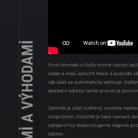
První kontakt s Dolly online casino zač
zadat e‑mail, vytvořit heslo a potvrdit
váš účet se automaticky aktivuje. Dalš
doklad o adrese; tento proces je povinn
Jakmile je účet ověřený, můžete nastavi
rozpočtem. Důležité je také nastavit d
zahájení hry doporučujeme nejprve prov
částek.