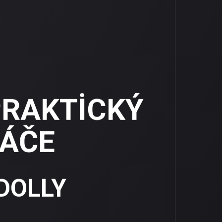
PRAKTICKÝ
RÁČE
DOLLY