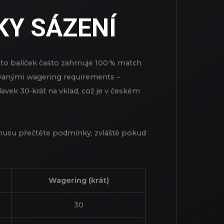
KY SÁZENÍ
nto balíček často zahrnuje 100 % match
kzvanými wagering requirements –
vek 30‑krát na vklad, což je v českém
onusu přečtěte podmínky, zvláště pokud
Wagering (krát)
30