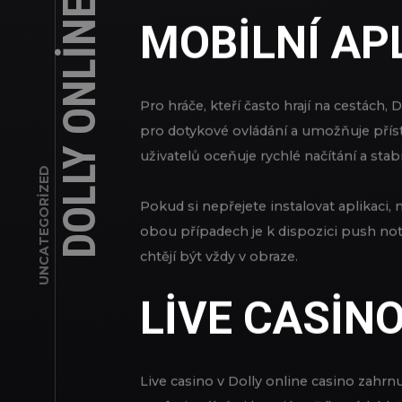
MOBILNÍ AP
Pro hráče, kteří často hrají na cestách,
pro dotykové ovládání a umožňuje příst
uživatelů oceňuje rychlé načítání a sta
UNCATEGORIZED
Pokud si nepřejete instalovat aplikaci,
obou případech je k dispozici push notif
chtějí být vždy v obraze.
LIVE CASIN
Live casino v Dolly online casino zahrnu