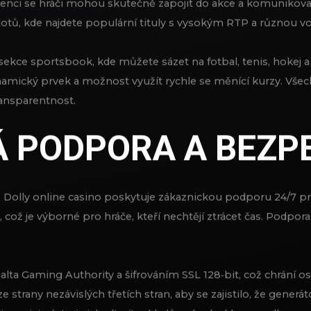
atenci se hráči mohou skutečně zapojit do akce a komunikov
otů, kde najdete populární tituly s vysokým RTP a různou vol
sekce sportsbook, kde můžete sázet na fotbal, tenis, hokej a da
mický prvek a možnost využít rychle se měnící kurzy. Všech
ransparentnost.
Á PODPORA A BEZP
Dolly online casino poskytuje zákaznickou podporu 24/7 pro
ož je výborné pro hráče, kteří nechtějí ztrácet čas. Podpora
lta Gaming Authority a šifrováním SSL 128‑bit, což chrání oso
e strany nezávislých třetích stran, aby se zajistilo, že gener