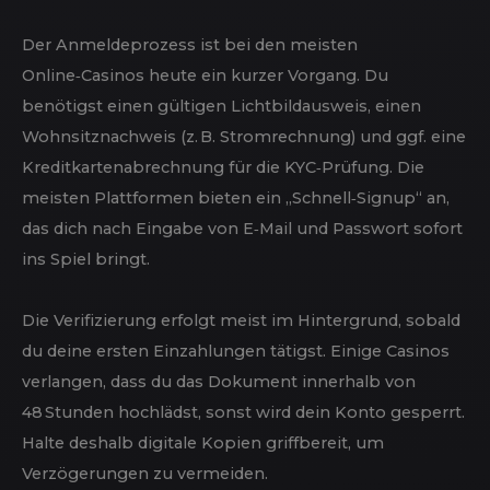
Der Anmeldeprozess ist bei den meisten
Online‑Casinos heute ein kurzer Vorgang. Du
benötigst einen gültigen Lichtbildausweis, einen
Wohnsitznachweis (z. B. Stromrechnung) und ggf. eine
Kreditkartenabrechnung für die KYC‑Prüfung. Die
meisten Plattformen bieten ein „Schnell‑Signup“ an,
das dich nach Eingabe von E‑Mail und Passwort sofort
ins Spiel bringt.
Die Verifizierung erfolgt meist im Hintergrund, sobald
du deine ersten Einzahlungen tätigst. Einige Casinos
verlangen, dass du das Dokument innerhalb von
48 Stunden hochlädst, sonst wird dein Konto gesperrt.
Halte deshalb digitale Kopien griffbereit, um
Verzögerungen zu vermeiden.