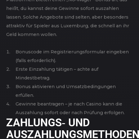
heißt, du kannst deine Gewinne sofort auszahlen
lassen. Solche Angebote sind selten, aber besonders
attraktiv für Spieler aus Luxemburg, die schnell an ihr
Geld kommen wollen.
Bonuscode im Registrierungsformular eingeben
(falls erforderlich).
Erste Einzahlung tätigen – achte auf
Mindestbetrag.
Bonus aktivieren und Umsatzbedingungen
erfüllen.
Gewinne beantragen – je nach Casino kann die
Auszahlung sofort oder nach Prüfung erfolgen.
ZAHLUNGS‑ UND
AUSZAHLUNGSMETHODE