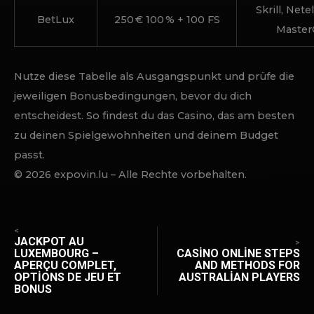
Skrill, Netel
BetLux
250 € 100 % + 100 FS
Master
Nutze diese Tabelle als Ausgangspunkt und prüfe die
jeweiligen Bonusbedingungen, bevor du dich
entscheidest. So findest du das Casino, das am besten
zu deinen Spielgewohnheiten und deinem Budget
passt.
© 2026 expovin.lu – Alle Rechte vorbehalten.
<
JACKPOT AU
>
LUXEMBOURG –
CASINO ONLINE STEPS
APERÇU COMPLET,
AND METHODS FOR
OPTIONS DE JEU ET
AUSTRALIAN PLAYERS
BONUS