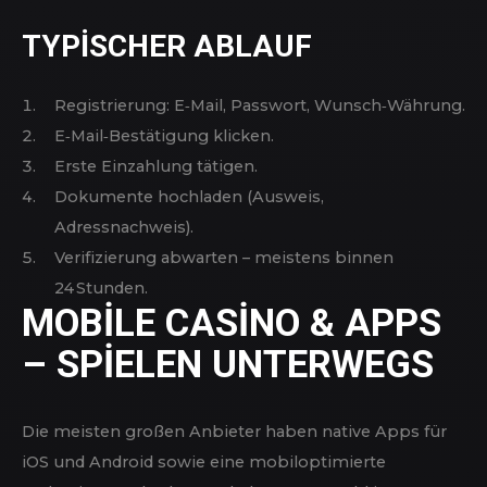
TYPISCHER ABLAUF
Registrierung: E‑Mail, Passwort, Wunsch‑Währung.
E‑Mail‑Bestätigung klicken.
Erste Einzahlung tätigen.
Dokumente hochladen (Ausweis,
Adressnachweis).
Verifizierung abwarten – meistens binnen
24 Stunden.
MOBILE CASINO & APPS
– SPIELEN UNTERWEGS
Die meisten großen Anbieter haben native Apps für
iOS und Android sowie eine mobiloptimierte