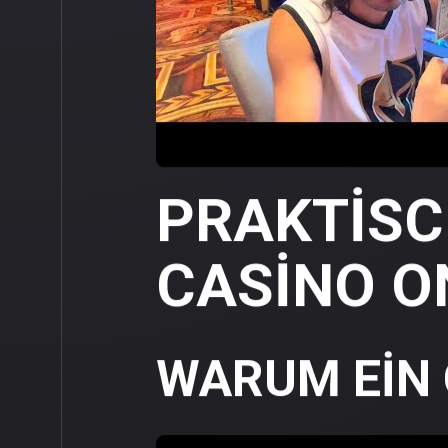
PRAKTISC
CASINO O
WARUM EIN 