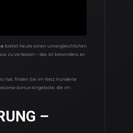
ne
bietet heute einen unvergleichlichen
aus zu verlassen – das ist besonders an
io hat, finden Sie im Netz hunderte
elcome bonus
-Angebote, die im
RUNG –