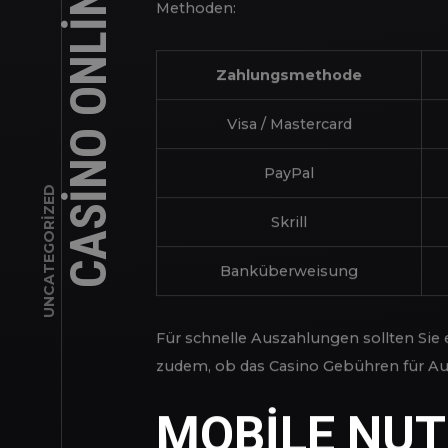
Methoden:
Zahlungsmethode
Visa / Mastercard
PayPal
UNCATEGORIZED
Skrill
Banküberweisung
Für schnelle Auszahlungen sollten Sie 
zudem, ob das Casino Gebühren für Au
MOBILE NUT