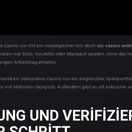
e Casino vor Ort ein nostalgischer Ort, doch das
casino onli
ielen wie Slots, Roulette oder Blackjack spielen, ohne das H
ngen Arbeitstag attraktiv.
ährend ein stationäres Casino nur ein begrenztes Spielportfol
ots mit Millionen‑Jackpots. Außerdem gibt es oft exklusive
w
UNG UND VERIFIZIE
R SCHRITT