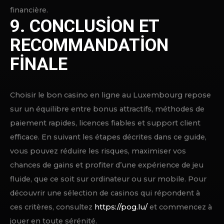
financière.
9. CONCLUSION ET
RECOMMANDATION
FINALE
Choisir le bon casino en ligne au Luxembourg repose
sur un équilibre entre bonus attractifs, méthodes de
paiement rapides, licences fiables et support client
efficace. En suivant les étapes décrites dans ce guide,
vous pouvez réduire les risques, maximiser vos
chances de gains et profiter d’une expérience de jeu
fluide, que ce soit sur ordinateur ou sur mobile. Pour
découvrir une sélection de casinos qui répondent à
ces critères, consultez
https://pog.lu/
et commencez à
jouer en toute sérénité.