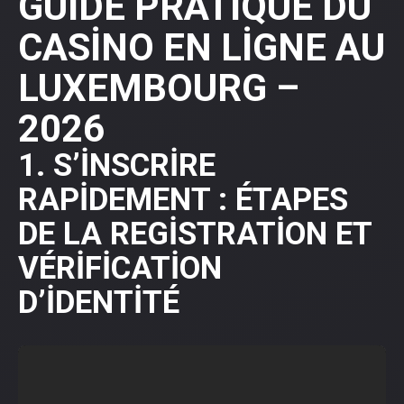
GUIDE PRATIQUE DU
CASINO EN LIGNE AU
LUXEMBOURG –
2026
1. S’INSCRIRE
RAPIDEMENT : ÉTAPES
DE LA REGISTRATION ET
VÉRIFICATION
D’IDENTITÉ