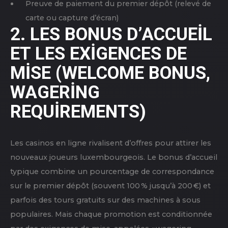
Preuve de paiement du premier dépôt (relevé de
carte ou capture d’écran)
2. LES BONUS D’ACCUEIL
ET LES EXIGENCES DE
MISE (WELCOME BONUS,
WAGERING
REQUIREMENTS)
Les casinos en ligne rivalisent d’offres pour attirer les
nouveaux joueurs luxembourgeois. Le bonus d’accueil
typique combine un pourcentage de correspondance
sur le premier dépôt (souvent 100 % jusqu’à 200 €) et
parfois des tours gratuits sur des machines à sous
populaires. Mais chaque promotion est conditionnée