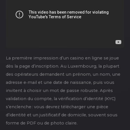
La première impression d’un casino en ligne se joue
dès la page d’inscription. Au Luxembourg, la plupart
des opérateurs demandent un prénom, un nom, une
adresse e‑mail et une date de naissance, puis vous
invitent à choisir un mot de passe robuste. Après
validation du compte, la vérification d’identité (KYC)
s’enclenche : vous devrez télécharger une pièce
d’identité et un justificatif de domicile, souvent sous
forme de PDF ou de photo claire.