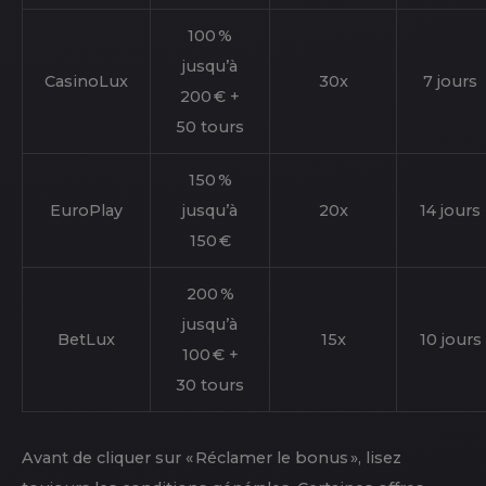
100 %
jusqu’à
CasinoLux
30x
7 jours
200 € +
50 tours
150 %
EuroPlay
jusqu’à
20x
14 jours
150 €
200 %
jusqu’à
BetLux
15x
10 jours
100 € +
30 tours
Avant de cliquer sur « Réclamer le bonus », lisez