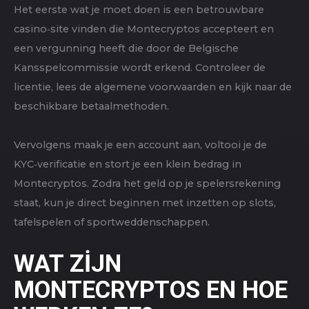
Het eerste wat je moet doen is een betrouwbare
casino‑site vinden die Montecryptos accepteert en
een vergunning heeft die door de Belgische
Kansspelcommissie wordt erkend. Controleer de
licentie, lees de algemene voorwaarden en kijk naar de
beschikbare betaalmethoden.
Vervolgens maak je een account aan, voltooi je de
KYC‑verificatie en stort je een klein bedrag in
Montecryptos. Zodra het geld op je spelersrekening
staat, kun je direct beginnen met inzetten op slots,
tafelspelen of sportweddenschappen.
WAT ZIJN
MONTECRYPTOS EN HOE