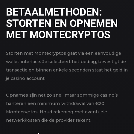
BETAALMETHODEN:
STORTEN EN OPNEMEN
MET MONTECRYPTOS
Storten met Montecryptos gaat via een eenvoudige
wallet‑interface. Je selecteert het bedrag, bevestigt de
transactie en binnen enkele seconden staat het geld in
je casino‑account.
Opnames zijn net zo snel, maar sommige casino’s
hanteren een minimum‑withdrawal van €20
Montecryptos. Houd rekening met eventuele
netwerkkosten die de provider rekent.