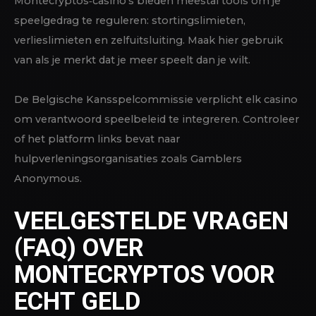
Montecryptos‑casino’s bieden meestal tools om je
speelgedrag te reguleren: stortingslimieten,
verlieslimieten en zelfuitsluiting. Maak hier gebruik
van als je merkt dat je meer speelt dan je wilt.
De Belgische Kansspelcommissie verplicht elk casino
om verantwoord speelbeleid te integreren. Controleer
of het platform links bevat naar
hulpverleningsorganisaties zoals Gamblers
Anonymous.
VEELGESTELDE VRAGEN
(FAQ) OVER
MONTECRYPTOS VOOR
ECHT GELD