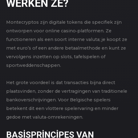
WERKEN ZE?
Montecryptos zijn digitale tokens die specifiek zijn
ontworpen voor online casino‑platformen. Ze
functioneren als een soort interne valuta; je koopt ze
met euro’s of een andere betaalmethode en kunt ze
vervolgens inzetten op slots, tafelspelen of
sportweddenschappen.
Het grote voordeel is dat transacties bijna direct
plaatsvinden, zonder de vertragingen van traditionele
bankoverschrijvingen. Voor Belgische spelers
betekent dit een vlottere spelervaring en minder
gedoe met valuta‑omrekeningen.
BASISPRINCIPES VAN