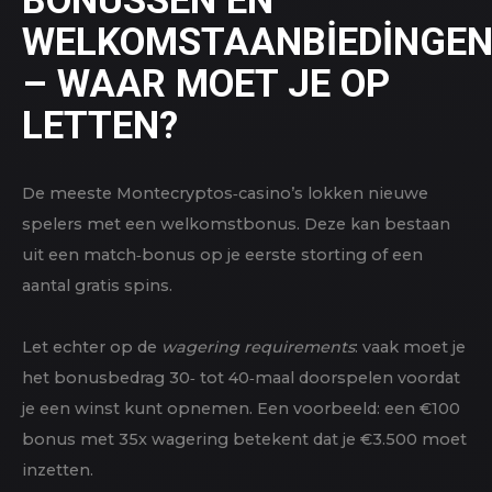
BONUSSEN EN
WELKOMSTAANBIEDINGE
– WAAR MOET JE OP
LETTEN?
De meeste Montecryptos‑casino’s lokken nieuwe
spelers met een welkomstbonus. Deze kan bestaan
uit een match‑bonus op je eerste storting of een
aantal gratis spins.
Let echter op de
wagering requirements
: vaak moet je
het bonusbedrag 30‑ tot 40‑maal doorspelen voordat
je een winst kunt opnemen. Een voorbeeld: een €100
bonus met 35x wagering betekent dat je €3.500 moet
inzetten.