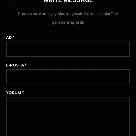
WRITE MESSAGE
E-posta adresiniz yayınlanmayacak.
Gerekli alanlar
*
ile
işaretlenmişlerdir
AD
*
E-POSTA
*
YORUM
*