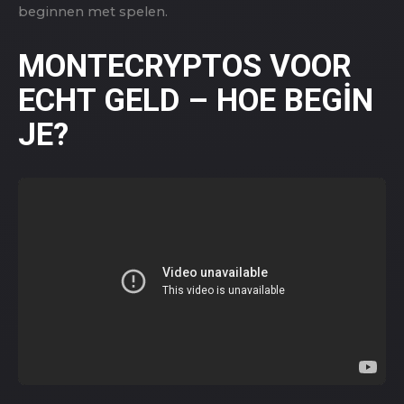
beginnen met spelen.
MONTECRYPTOS VOOR
ECHT GELD – HOE BEGIN
JE?