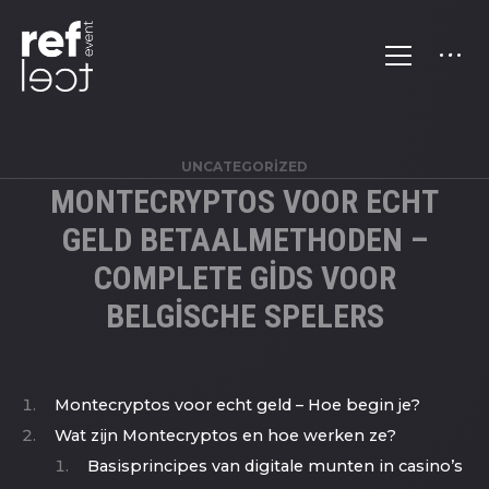
UNCATEGORIZED
MONTECRYPTOS VOOR ECHT
GELD BETAALMETHODEN –
COMPLETE GIDS VOOR
BELGISCHE SPELERS
Montecryptos voor echt geld – Hoe begin je?
Wat zijn Montecryptos en hoe werken ze?
Basisprincipes van digitale munten in casino’s