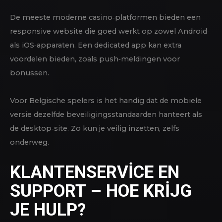
De meeste moderne casino‑platformen bieden een
responsive website die goed werkt op zowel Android‑
als iOS‑apparaten. Een dedicated app kan extra
voordelen bieden, zoals push‑meldingen voor
bonussen.
Voor Belgische spelers is het handig dat de mobiele
versie dezelfde beveiligingsstandaarden hanteert als
de desktop‑site. Zo kun je veilig inzetten, zelfs
onderweg.
KLANTENSERVICE EN
SUPPORT – HOE KRIJG
JE HULP?