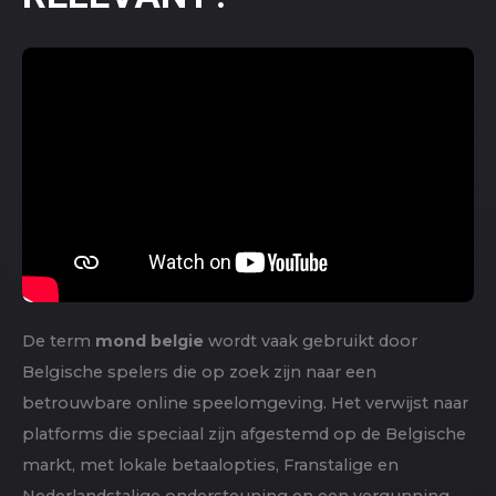
De term
mond belgie
wordt vaak gebruikt door
Belgische spelers die op zoek zijn naar een
betrouwbare online speelomgeving. Het verwijst naar
platforms die speciaal zijn afgestemd op de Belgische
markt, met lokale betaalopties, Franstalige en