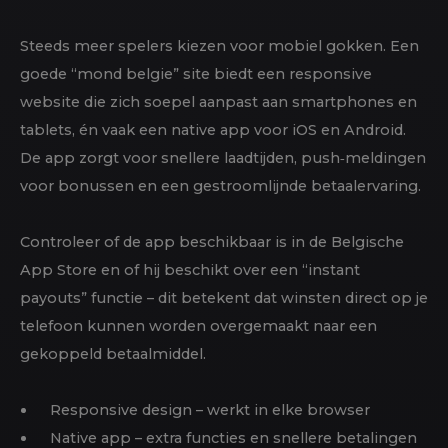
Steeds meer spelers kiezen voor mobiel gokken. Een
goede “mond belgie” site biedt een responsive
website die zich soepel aanpast aan smartphones en
tablets, én vaak een native app voor iOS en Android.
De app zorgt voor snellere laadtijden, push‑meldingen
voor bonussen en een gestroomlijnde betaalervaring.
Controleer of de app beschikbaar is in de Belgische
App Store en of hij beschikt over een “instant
payouts” functie – dit betekent dat winsten direct op je
telefoon kunnen worden overgemaakt naar een
gekoppeld betaalmiddel.
Responsive design – werkt in elke browser
Native app – extra functies en snellere betalingen