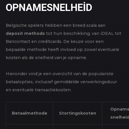
OPNAMESNELHEID
Belgische spelers hebben een breed scala aan
deposit methods
tot hun beschikking, van iDEAL tot
Bancontact en creditcards. De keuze voor een
bepaalde methode heeft invloed op zowel eventuele
kosten als de snelheid van je opname.
Hieronder vind je een overzicht van de populairste
betaalopties, inclusief gemiddelde verwerkingsduur
en eventuele transactiekosten.
Opnam
Betaalmethode
Stortingskosten
snelhei