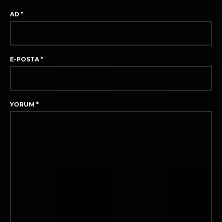
AD
*
E-POSTA
*
YORUM
*