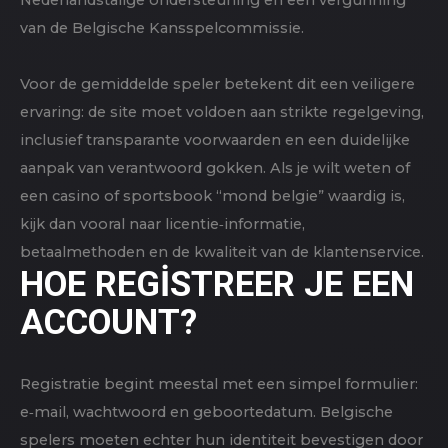
Nederlandstalige ondersteuning en een vergunning
van de Belgische Kansspelcommissie.
Voor de gemiddelde speler betekent dit een veiligere
ervaring: de site moet voldoen aan strikte regelgeving,
inclusief transparante voorwaarden en een duidelijke
aanpak van verantwoord gokken. Als je wilt weten of
een casino of sportsbook “mond belgie” waardig is,
kijk dan vooral naar licentie‑informatie,
betaalmethoden en de kwaliteit van de klantenservice.
HOE REGISTREER JE EEN
ACCOUNT?
Registratie begint meestal met een simpel formulier:
e‑mail, wachtwoord en geboortedatum. Belgische
spelers moeten echter hun identiteit bevestigen door