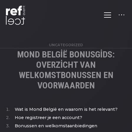
UNCATEGORIZED
MOND BELGIË BONUSGIDS:
OVERZICHT VAN
WELKOMSTBONUSSEN EN
VOORWAARDEN
Wat is Mond België en waarom is het relevant?
Hoe registreer je een account?
Bonussen en welkomstaanbiedingen