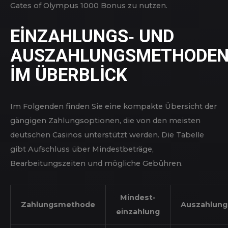
Gates of Olympus 1000 Bonus zu nutzen.
EINZAHLUNGS‑ UND
AUSZAHLUNGSMETHODE
IM ÜBERBLICK
Im Folgenden finden Sie eine kompakte Übersicht der
gängigen Zahlungsoptionen, die von den meisten
deutschen Casinos unterstützt werden. Die Tabelle
gibt Aufschluss über Mindestbeträge,
Bearbeitungszeiten und mögliche Gebühren.
Mindest­
Zahlungsmethode
Auszahlung
einzahlung