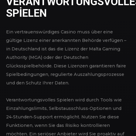
VERANTWORTUNGSVOLLE
SPIELEN
Ein vertrauenswürdiges Casino muss über eine
gültige Lizenz einer anerkannten Behörde verfügen –
in Deutschland ist das die Lizenz der Malta Gaming
Authority (MGA) oder der Deutschen
Glücksspielbehörde. Diese Lizenzen garantieren faire
Spielbedingungen, regulierte Auszahlungsprozesse
und den Schutz Ihrer Daten.
Verantwortungsvolles Spielen wird durch Tools wie
Einzahlungslimits, Selbstausschluss‑Optionen und
24‑Stunden‑Support ermöglicht. Nutzen Sie diese
Funktionen, wenn Sie das Risiko kontrollieren
möchten. Ein seriöser Anbieter wird Sie proaktiv auf