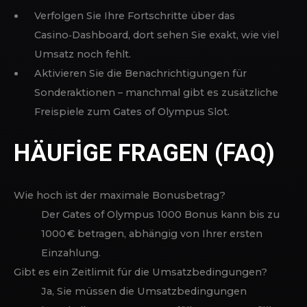
Verfolgen Sie Ihre Fortschritte über das
Casino‑Dashboard, dort sehen Sie exakt, wie viel
Umsatz noch fehlt.
Aktivieren Sie die Benachrichtigungen für
Sonderaktionen – manchmal gibt es zusätzliche
Freispiele zum Gates of Olympus Slot.
HÄUFIGE FRAGEN (FAQ)
Wie hoch ist der maximale Bonusbetrag?
Der Gates of Olympus 1000 Bonus kann bis zu
1000 € betragen, abhängig von Ihrer ersten
Einzahlung.
Gibt es ein Zeitlimit für die Umsatzbedingungen?
Ja, Sie müssen die Umsatzbedingungen