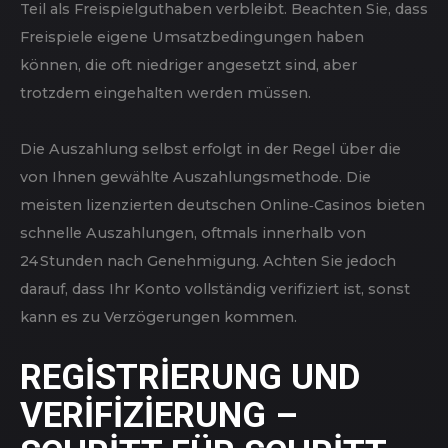
Teil als Freispielguthaben verbleibt. Beachten Sie, dass
Freispiele eigene Umsatzbedingungen haben
können, die oft niedriger angesetzt sind, aber
trotzdem eingehalten werden müssen.
Die Auszahlung selbst erfolgt in der Regel über die
von Ihnen gewählte Auszahlungsmethode. Die
meisten lizenzierten deutschen Online‑Casinos bieten
schnelle Auszahlungen, oftmals innerhalb von
24 Stunden nach Genehmigung. Achten Sie jedoch
darauf, dass Ihr Konto vollständig verifiziert ist, sonst
kann es zu Verzögerungen kommen.
REGISTRIERUNG UND
VERIFIZIERUNG –