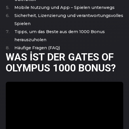
Mobile Nutzung und App – Spielen unterwegs
Sicherheit, Lizenzierung und verantwortungsvolles
Spielen
Tipps, um das Beste aus dem 1000 Bonus
herauszuholen
Häufige Fragen (FAQ)
WAS IST DER GATES OF
OLYMPUS 1000 BONUS?