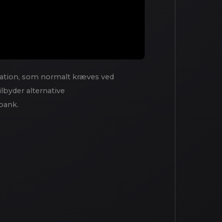
ikation, som normalt kræves ved
ilbyder alternative
bank.