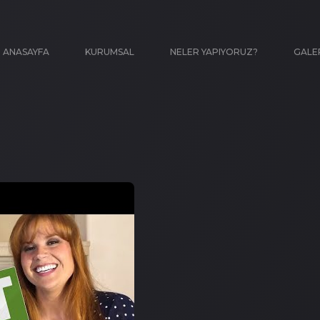
ANASAYFA
KURUMSAL
NELER YAPIYORUZ?
GALE