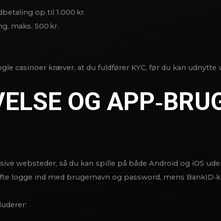
etaling op til 1.000 kr.
g, maks. 500 kr.
gle casinoer kræver, at du fuldfører KYC, før du kan udnytte
ELSE OG APP‑BRU
sive websteder, så du kan spille på både Android og iOS ude
fte logge ind med brugernavn og password, mens BankID‑kravet
luderer: