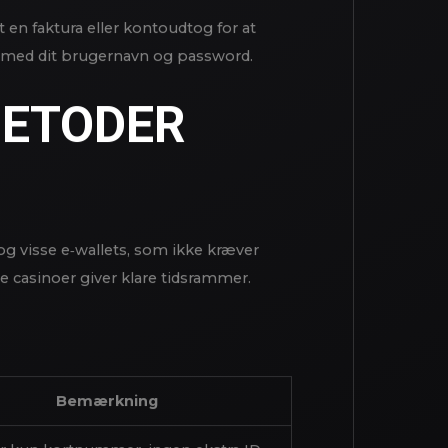
t en faktura eller kontoudtog for at
d med dit brugernavn og password.
METODER
g visse e‑wallets, som ikke kræver
te casinoer giver klare tidsrammer.
Bemærkning