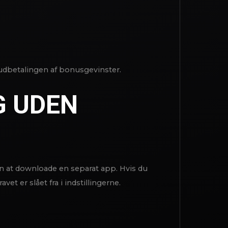
 udbetalingen af bonusgevinster.
G UDEN
n at downloade en separat app. Hvis du
 er slået fra i indstillingerne.