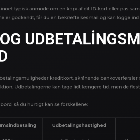
asinoet typisk anmode om en kopi af dit ID‑kort eller pas sam
rne er godkendt, får du en bekræftelsesmail og kan logge in
 OG UDBETALINGS
D
talingsmuligheder kreditkort, skrånende bankoverførsler o
aktion. Udbetalingerne kan tage lidt længere tid, men de fles
ord, så du hurtigt kan se forskellene:
msindbetaling
Udbetalingshastighed