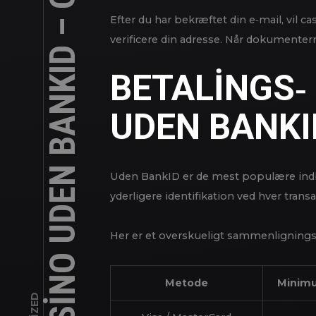
Efter du har bekræftet din e‑mail, vil c
verificere din adresse. Når dokumente
BETALINGS‑
UDEN BANKI
Uden BankID er de mest populære indbe
yderligere identifikation ved hver trans
Her er et overskueligt sammenligningsb
Metode
Minimu