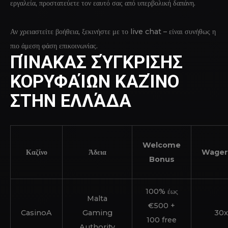
εργαλεία, προστατεύετε τον εαυτό σας από υπερβολική δαπάνη.
Αν χρειαστείτε βοήθεια, ξεκινήστε με το live chat – είναι συνήθως η
πιο άμεση φάση επικοινωνίας.
ΠΊΝΑΚΑΣ ΣΎΓΚΡΙΣΗΣ
ΚΟΡΥΦΑΊΩΝ ΚΑΖΊΝΟ
ΣΤΗΝ ΕΛΛΆΔΑ
Welcome
Καζίνο
Άδεια
Wager
Bonus
100% έως
Malta
€500 +
CasinoA
Gaming
30x
100 free
Authority