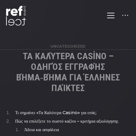
UNCATEGORIZED
ΤΑ ΚΑΛΎΤΕΡΑ CASINO –
ΟΔΗΓΌΣ ΕΓΓΡΑΦΉΣ
ΒΉΜΑ‑ΒΉΜΑ ΓΙΑ ΈΛΛΗΝΕΣ
ΠΑΊΚΤΕΣ
Τι σημαίνει «Τα Καλύτερα Casino» για εσάς;
Πώς να επιλέξετε το σωστό καζίνο – κριτήρια αξιολόγησης
Άδεια και ασφάλεια