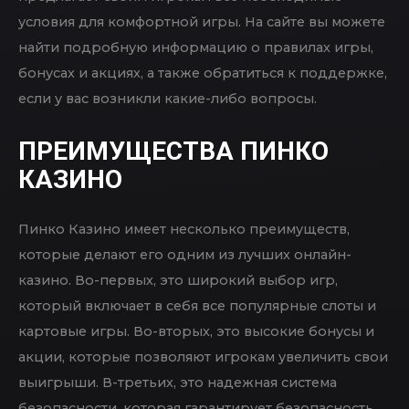
условия для комфортной игры. На сайте вы можете
найти подробную информацию о правилах игры,
бонусах и акциях, а также обратиться к поддержке,
если у вас возникли какие-либо вопросы.
ПРЕИМУЩЕСТВА ПИНКО
КАЗИНО
Пинко Казино имеет несколько преимуществ,
которые делают его одним из лучших онлайн-
казино. Во-первых, это широкий выбор игр,
который включает в себя все популярные слоты и
картовые игры. Во-вторых, это высокие бонусы и
акции, которые позволяют игрокам увеличить свои
выигрыши. В-третьих, это надежная система
безопасности, которая гарантирует безопасность