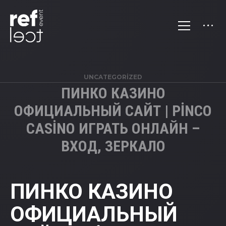
UNCATEGORIZED
ПИНКО КАЗИНО
ОФИЦИАЛЬНЫЙ САЙТ | PINCO
CASINO ИГРАТЬ ОНЛАЙН –
ВХОД, ЗЕРКАЛО
ПИНКО КАЗИНО
ОФИЦИАЛЬНЫЙ