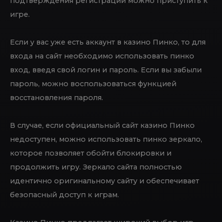
подтверждения регистрации можно приступить к
игре.
Если у вас уже есть аккаунт в казино Пинко, то для
входа на сайт необходимо использовать пинко
вход, введя свой логин и пароль. Если вы забыли
пароль, можно воспользоваться функцией
восстановления пароля.
В случае, если официальный сайт казино Пинко
недоступен, можно использовать пинко зеркало,
которое позволяет обойти блокировки и
продолжить игру. Зеркало сайта полностью
идентично оригинальному сайту и обеспечивает
безопасный доступ к играм.