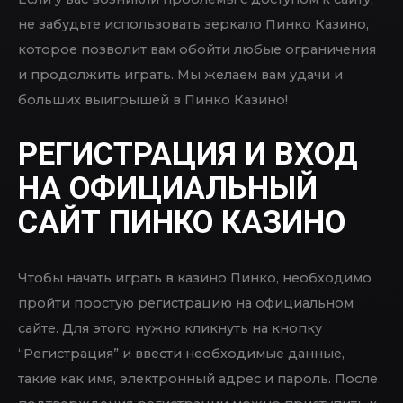
не забудьте использовать зеркало Пинко Казино,
которое позволит вам обойти любые ограничения
и продолжить играть. Мы желаем вам удачи и
больших выигрышей в Пинко Казино!
РЕГИСТРАЦИЯ И ВХОД
НА ОФИЦИАЛЬНЫЙ
САЙТ ПИНКО КАЗИНО
Чтобы начать играть в казино Пинко, необходимо
пройти простую регистрацию на официальном
сайте. Для этого нужно кликнуть на кнопку
“Регистрация” и ввести необходимые данные,
такие как имя, электронный адрес и пароль. После