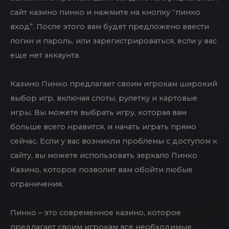
сайт казино пинко и нажмите на кнопку “пинко
вход”. После этого вам будет предложено ввести
логин и пароль, или зарегистрироваться, если у вас
еще нет аккаунта.
Казино Пинко предлагает своим игрокам широкий
выбор игр, включая слоты, рулетку и картовые
игры. Вы можете выбрать игру, которая вам
больше всего нравится, и начать играть прямо
сейчас. Если у вас возникли проблемы с доступом к
сайту, вы можете использовать зеркало Пинко
Казино, которое позволит вам обойти любые
ограничения.
Пинко – это современное казино, которое
предлагает своим игрокам все необходимые