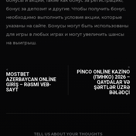
бонусы и акции, такие как бонус за регистрацию,
бонус за депозит и другие. Чтобы получить бонус,
необходимо выполнить условия акции, которые
указаны на сайте. Бонусы могут быть использованы
для игры в любых играх и могут увеличить шансы
на выигрыш.
>
<
PINCO ONLINE KAZINO
MOSTBET
(ПИНКО) 2026 –
AZERBAYCAN ONLINE
QAYDALAR VƏ
GIRIŞ – RƏSMI VEB-
ŞƏRTLƏR ÜZRƏ
SAYT
BƏLƏDÇI
TELL US ABOUT YOUR THOUGHTS