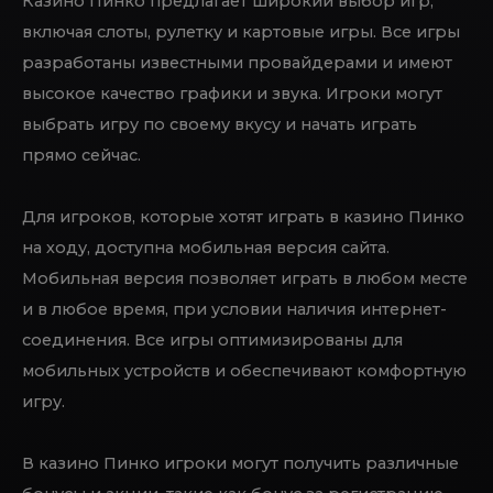
Казино Пинко предлагает широкий выбор игр,
включая слоты, рулетку и картовые игры. Все игры
разработаны известными провайдерами и имеют
высокое качество графики и звука. Игроки могут
выбрать игру по своему вкусу и начать играть
прямо сейчас.
Для игроков, которые хотят играть в казино Пинко
на ходу, доступна мобильная версия сайта.
Мобильная версия позволяет играть в любом месте
и в любое время, при условии наличия интернет-
соединения. Все игры оптимизированы для
мобильных устройств и обеспечивают комфортную
игру.
В казино Пинко игроки могут получить различные