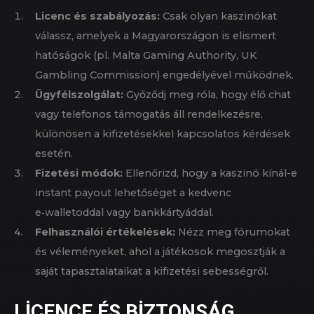
Licenc és szabályozás:
Csak olyan kaszinókat
válassz, amelyek a Magyarországon is elismert
hatóságok (pl. Malta Gaming Authority, UK
Gambling Commission) engedélyével működnek.
Ügyfélszolgálat:
Győződj meg róla, hogy élő chat
vagy telefonos támogatás áll rendelkezésre,
különösen a kifizetésekkel kapcsolatos kérdések
esetén.
Fizetési módok:
Ellenőrizd, hogy a kaszinó kínál-e
instant payout lehetőséget a kedvenc
e‑walletoddal vagy bankkártyáddal.
Felhasználói értékelések:
Nézz meg fórumokat
és véleményeket, ahol a játékosok megosztják a
saját tapasztalataikat a kifizetési sebességről.
LICENCE ÉS BIZTONSÁG