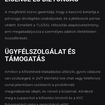
A megfelelő licenc garantálja, hogy a kaszinó betartja a
pénzügyi átvilágítási szabályokat, és a játékosok pénze
védett. Emellett a TLS/SSL titkosítás alapkövetelmény,
ami megakadályozza a személyes adatok illetéktelen
hozzáférését.
ÜGYFÉLSZOLGÁLAT ÉS
TÁMOGATÁS
Amikor a kifizetésed elakadásba ütközik, gyors válaszra
van szükséged. A 24/7 elérhető live chat vagy telefonos
vonal jelentősen csökkenti a problémák
megoldásának idejét, és növeli a bizalmat. Kérdezd
meg a supportot a kifizetési limitről és a KYC
folyamatáról még a regisztráció előtt.