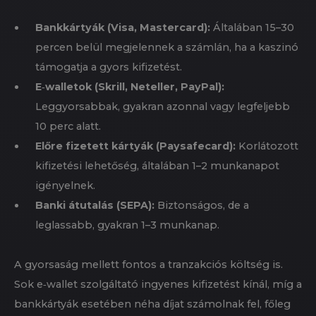
Bankkártyák (Visa, Mastercard):
Általában 15–30
percen belül megjelennek a számlán, ha a kaszinó
támogatja a gyors kifizetést.
E‑walletok (Skrill, Neteller, PayPal):
Leggyorsabbak, gyakran azonnal vagy legfeljebb
10 perc alatt.
Előre fizetett kártyák (Paysafecard):
Korlátozott
kifizetési lehetőség, általában 1–2 munkanapot
igényelnek.
Banki átutalás (SEPA):
Biztonságos, de a
leglassabb, gyakran 1–3 munkanap.
A gyorsaság mellett fontos a tranzakciós költség is.
Sok e‑wallet szolgáltató ingyenes kifizetést kínál, míg a
bankkártyák esetében néha díjat számolnak fel, főleg