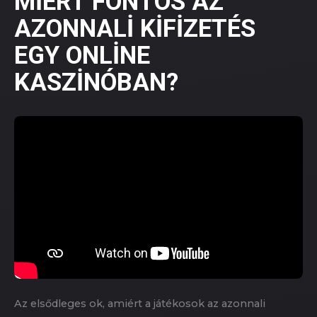
MIÉRT FONTOS AZ
AZONNALI KIFIZETÉS
EGY ONLINE
KASZINÓBAN?
Az elsődleges ok, amiért a játékosok az azonnali