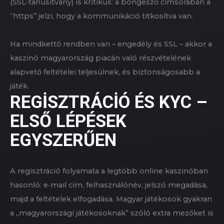
(SSL‑tanúsítvány) is kritikus: a böngésző címsorában a
“https” jelzi, hogy a kommunikáció titkosítva van.
Ha mindkettő rendben van – engedély és SSL – akkor a
kaszinó magyarország piacán való részvételének
alapvető feltételei teljesülnek, és biztonságosabb a
játék.
REGISZTRÁCIÓ ÉS KYC –
ELSŐ LÉPÉSEK
EGYSZERŰEN
A regisztráció folyamata a legtöbb online kaszinóban
hasonló: e‑mail cím, felhasználónév, jelszó megadása,
majd a feltételek elfogadása. Magyar játékosok gyakran
a „magyarországi játékosoknak” szóló extra mezőket is