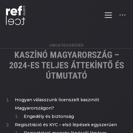
UNCATEGORIZED
KASZINÓ MAGYARORSZÁG –
2024-ES TELJES ÁTTEKINTŐ ÉS
ÚTMUTATÓ
Hogyan válasszunk licenszelt kaszinót
Magyarországon?
Engedély és biztonság
Regisztráció és KYC – első lépések egyszerűen
Regisztráció menete lépésről‑lépésre