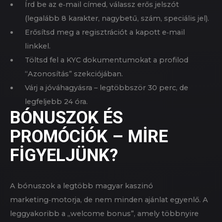
Írd be az e‑mail címed, válassz erős jelszót
(legalább 8 karakter, nagybetű, szám, speciális jel).
Erősítsd meg a regisztrációt a kapott e‑mail
linkkel.
Töltsd fel a KYC dokumentumokat a profilod
“Azonosítás” szekciójában.
Várj a jóváhagyásra – legtöbbször 30 perc, de
legfeljebb 24 óra.
BÓNUSZOK ÉS
PROMÓCIÓK – MIRE
FIGYELJÜNK?
A bónuszok a legtöbb magyar kaszinó
marketing‑motorja, de nem minden ajánlat egyenlő. A
leggyakoribb a „welcome bonus”, amely többnyire