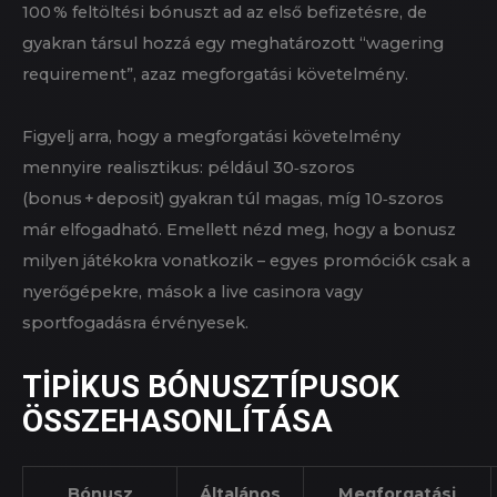
100 % feltöltési bónuszt ad az első befizetésre, de
gyakran társul hozzá egy meghatározott “wagering
requirement”, azaz megforgatási követelmény.
Figyelj arra, hogy a megforgatási követelmény
mennyire realisztikus: például 30‑szoros
(bonus + deposit) gyakran túl magas, míg 10‑szoros
már elfogadható. Emellett nézd meg, hogy a bonusz
milyen játékokra vonatkozik – egyes promóciók csak a
nyerőgépekre, mások a live casinora vagy
sportfogadásra érvényesek.
TIPIKUS BÓNUSZTÍPUSOK
ÖSSZEHASONLÍTÁSA
Bónusz
Általános
Megforgatási