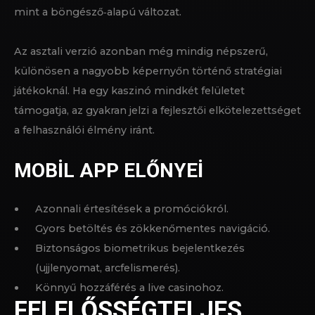
mint a böngésző‑alapú változat.
Az asztali verzió azonban még mindig népszerű,
különösen a nagyobb képernyőn történő stratégiai
játékoknál. Ha egy kaszinó mindkét felületet
támogatja, az gyakran jelzi a fejlesztői elkötelezettséget
a felhasználói élmény iránt.
MOBIL APP ELŐNYEI
Azonnali értesítések a promóciókról.
Gyors betöltés és zökkenőmentes navigáció.
Biztonságos biometrikus bejelentkezés
(ujjlenyomat, arcfelismerés).
Könnyű hozzáférés a live casinohoz.
FELELŐSSÉGTELJES