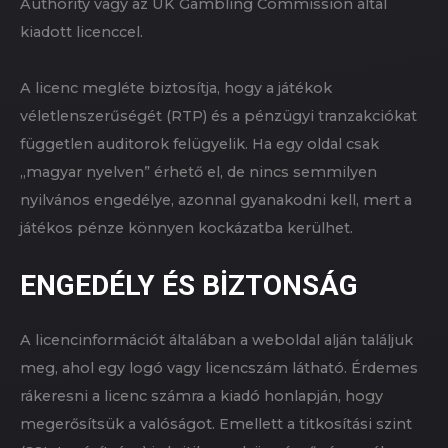
Authority vagy az UK Gambling Commission által
kiadott licenccel.
A licenc megléte biztosítja, hogy a játékok
véletlenszerűségét (RTP) és a pénzügyi tranzakciókat
független auditorok felügyelik. Ha egy oldal csak
„magyar nyelven” érhető el, de nincs semmilyen
nyilvános engedélye, azonnal gyanakodni kell, mert a
játékos pénze könnyen kockázatba kerülhet.
ENGEDÉLY ÉS BIZTONSÁG
A licencinformációt általában a weboldal alján találjuk
meg, ahol egy logó vagy licencszám látható. Érdemes
rákeresni a licenc számra a kiadó honlapján, hogy
megerősítsük a valóságot. Emellett a titkosítási szint