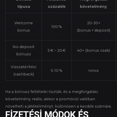
típusa
százalék
követelmény
Welcome
20‑30×
100 %
bonus
(bonus + deposit)
No‑deposit
5 € – 20 €
40× (bonus csak)
bónusz
Visszatérítési
5‑10 %
nincs
(cashback)
Ha a bónusz feltételei tiszták, és a megforgatási
követelmény reális, akkor a promóció valóban
növelheti a játékélményt, különösen a kezdők számára.
FIZETÉSI MÓDOK ÉS