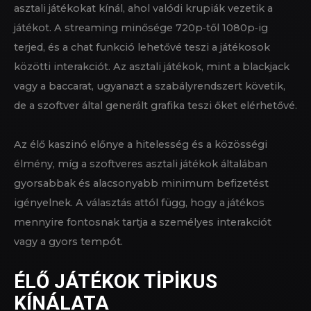
asztali játékokat kínál, ahol valódi krupiák vezetik a
játékot. A streaming minősége 720p‑től 1080p‑ig
terjed, és a chat funkció lehetővé teszi a játékosok
közötti interakciót. Az asztali játékok, mint a blackjack
vagy a baccarat, ugyanazt a szabályrendszert követik,
de a szoftver által generált grafika teszi őket elérhetővé.
Az élő kaszinó előnye a hitelesség és a közösségi
élmény, míg a szoftveres asztali játékok általában
gyorsabbak és alacsonyabb minimum befizetést
igényelnek. A választás attól függ, hogy a játékos
mennyire fontosnak tartja a személyes interakciót
vagy a gyors tempót.
ÉLŐ JÁTÉKOK TIPIKUS
KÍNÁLATA