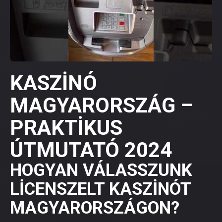
KASZINÓ
MAGYARORSZÁG –
PRAKTIKUS
ÚTMUTATÓ 2024
HOGYAN VÁLASSZUNK
LICENSZELT KASZINÓT
MAGYARORSZÁGON?