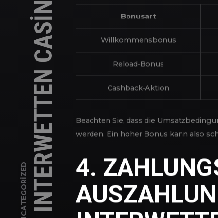
3. ÜBERBLI
BONUSANGE
Interwetten wechselt regelmäßig seine
Bonusart
Willkommensbonus
Reload‑Bonus
UNCATEGORIZED
Cashback‑Aktion
Beachten Sie, dass die Umsatzbedingu