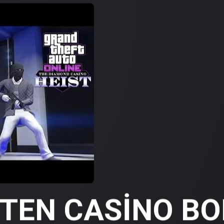
ANASAYFA
KURUMSAL
NELER YAPIYORUZ?
GALE