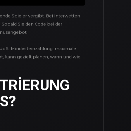
nde Spieler vergibt. Bei Interwetten
. Sobald Sie den Code bei der
onusangebot.
nüpft: Mindesteinzahlung, maximale
t, kann gezielt planen, wann und wie