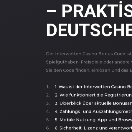
INTERWET
– PRAKTI
DEUTSCHE
Der Interwetten Casino Bonus Code ist d
Spielguthaben, Freispiele oder andere V
Sie den Code finden, einlösen und da