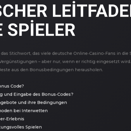
TEN CASINO B
SCHER LEITFADE
 SPIELER
as Stichwort, das viele deutsche Online‑Casino‑Fans in die S
ergünstigungen – aber nur, wenn er richtig eingesetzt wird. 
s Beste aus den Bonusbedingungen herausholen.