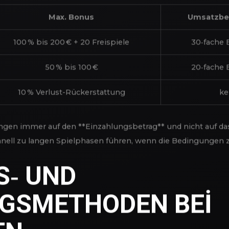
CK ÜBER AKTUELLE
BOTE UND IHRE BE
 Promotionen. Die gängigsten Varianten im Überblick:
Max. Bonus
Umsatzbe
100 % bis 200 € + 20 Freispiele
30‑fache 
50 % bis 100 €
20‑fache 
10 % Verlust-Rückerstattung
ke
ngen immer auf den **Einzahlungsbetrag** und nicht auf 