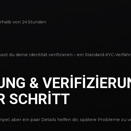
 kannst du deine Gewinne beantragen. Betway legt großen 
 gewählten Auszahlungsmethode ab.
nerhalb von 24 Stunden
st du deine Identität verifizieren – ein Standard‑KYC‑Verfah
UNG & VERIFIZIERU
R SCHRITT