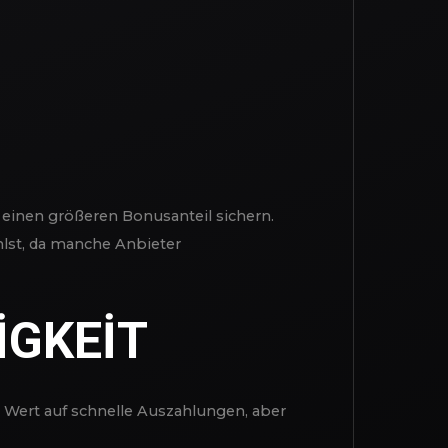
len kannst.
 einen größeren Bonusanteil sichern.
hlst, da manche Anbieter
GKEIT