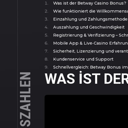
alles, was du für ein sicheres und spaß
Was ist der Betway Casino Bonus?
Wie funktioniert die Willkommens
Einzahlung und Zahlungsmethoden
Auszahlung und Geschwindigkeit
Registrierung & Verifizierung – Schri
Mobile App & Live‑Casino Erfahru
Sicherheit, Lizenzierung und veran
Kundenservice und Support
Schnellvergleich: Betway Bonus im
WAS IST DE