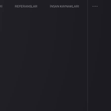
RI
REFERANSLAR
İNSAN KAYNAKLARI