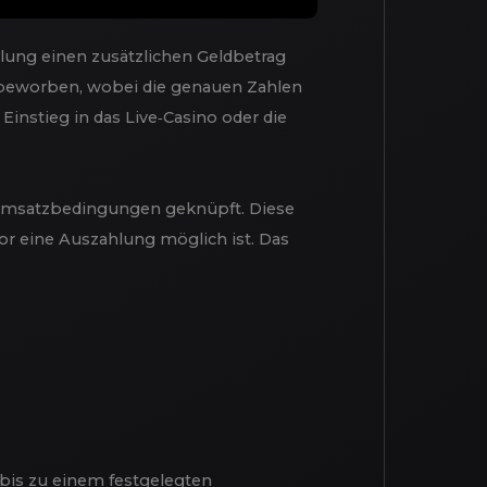
lung einen zusätzlichen Geldbetrag
le“ beworben, wobei die genauen Zahlen
instieg in das Live‑Casino oder die
e Umsatzbedingungen geknüpft. Diese
or eine Auszahlung möglich ist. Das