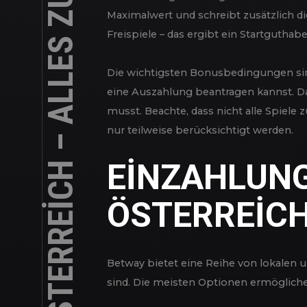
Nach der Registrierung musst du deine
Maximalwert und schreibt zusätzlich d
Freispiele – das ergibt ein Startguthab
Die wichtigsten Bonusbedingungen si
eine Auszahlung beantragen kannst. Da
musst. Beachte, dass nicht alle Spiele
nur teilweise berücksichtigt werden.
EINZAHLUN
ÖSTERREIC
Betway bietet eine Reihe von lokalen u