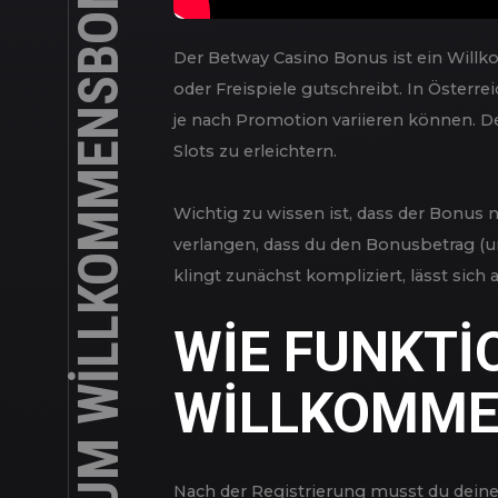
BETWAY CASINO BONUS IN ÖSTERREICH – ALLES ZUM WILLKOMMENSBONUS, EINZAHLEN & AUSZAHLEN
Der Betway Casino Bonus ist ein Will
oder Freispiele gutschreibt. In Österre
je nach Promotion variieren können. De
Slots zu erleichtern.
Wichtig zu wissen ist, dass der Bonus
verlangen, dass du den Bonusbetrag (u
klingt zunächst kompliziert, lässt sic
WIE FUNKTI
WILLKOMME