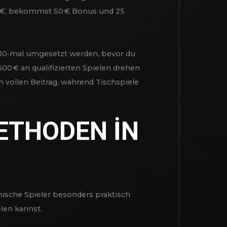
 bis zu einem festgelegten
50 €, bekommst 50 € Bonus und 25
30‑mal umgesetzt werden, bevor du
0 € an qualifizierten Spielen drehen
n vollen Beitrag, während Tischspiele
ETHODEN IN
hische Spieler besonders praktisch