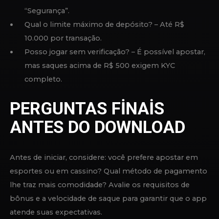
“Segurança”.
Qual o limite máximo de depósito? – Até R$
10.000 por transação.
Posso jogar sem verificação? – É possível apostar,
mas saques acima de R$ 500 exigem KYC
completo.
PERGUNTAS FINAIS
ANTES DO DOWNLOAD
Antes de iniciar, considere: você prefere apostar em
esportes ou em cassino? Qual método de pagamento
lhe traz mais comodidade? Avalie os requisitos de
bônus e a velocidade de saque para garantir que o app
atende suas expectativas.