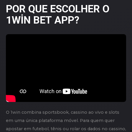
POR QUE ESCOLHER O
1WIN BET APP?
O 1win combina sportsbook, cassino ao vivo e slots
em uma única plataforma móvel. Para quem quer
apostar em futebol, tênis ou rolar os dados no cassino,