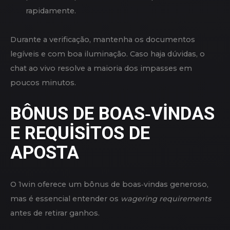
rapidamente.
Durante a verificação, mantenha os documentos
legíveis e com boa iluminação. Caso haja dúvidas, o
chat ao vivo resolve a maioria dos impasses em
poucos minutos.
BÔNUS DE BOAS‑VINDAS
E REQUISITOS DE
APOSTA
O 1win oferece um bônus de boas‑vindas generoso,
mas é essencial entender os
wagering requirements
antes de retirar ganhos.