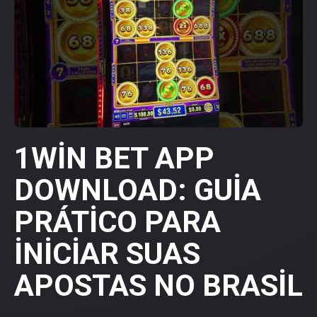
1WIN BET APP
DOWNLOAD: GUIA
PRÁTICO PARA
INICIAR SUAS
APOSTAS NO BRASIL