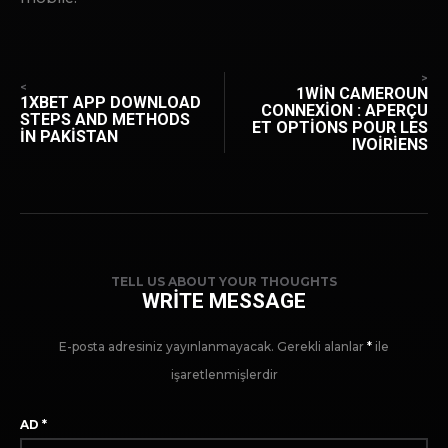
>
<
1WIN CAMEROUN
1XBET APP DOWNLOAD
CONNEXION : APERÇU
STEPS AND METHODS
ET OPTIONS POUR LES
IN PAKISTAN
IVOIRIENS
TELL US ABOUT YOUR THOUGHTS
WRITE MESSAGE
E-posta adresiniz yayınlanmayacak.
Gerekli alanlar
*
ile
işaretlenmişlerdir
AD
*