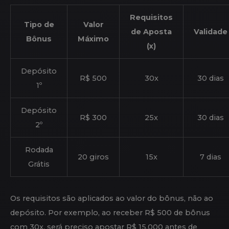
Requisitos
Tipo de
Valor
de Aposta
Validade
Bônus
Máximo
(x)
Depósito
R$ 500
30x
30 dias
1º
Depósito
R$ 300
25x
30 dias
2º
Rodada
20 giros
15x
7 dias
Grátis
Os requisitos são aplicados ao valor do bônus, não ao
depósito. Por exemplo, ao receber R$ 500 de bônus
com 30x, será preciso apostar R$ 15.000 antes de