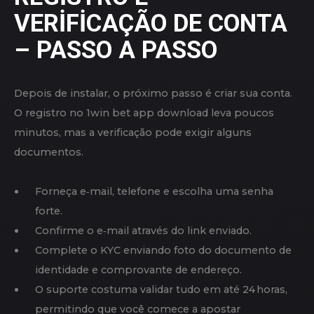
VERIFICAÇÃO DE CONTA
– PASSO A PASSO
Depois de instalar, o próximo passo é criar sua conta.
O registro no 1win bet app download leva poucos
minutos, mas a verificação pode exigir alguns
documentos.
Forneça e‑mail, telefone e escolha uma senha
forte.
Confirme o e‑mail através do link enviado.
Complete o KYC enviando foto do documento de
identidade e comprovante de endereço.
O suporte costuma validar tudo em até 24 horas,
permitindo que você comece a apostar