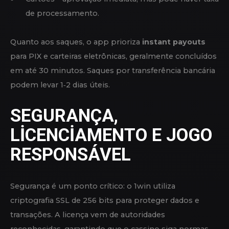
de processamento.
Quanto aos saques, o app prioriza
instant payouts
para PIX e carteiras eletrônicas, geralmente concluídos
em até 30 minutos. Saques por transferência bancária
podem levar 1‑2 dias úteis.
SEGURANÇA,
LICENCIAMENTO E JOGO
RESPONSÁVEL
Segurança é um ponto crítico: o 1win utiliza
criptografia SSL de 256 bits para proteger dados e
transações. A licença vem de autoridades