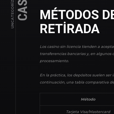
UNCATEGORIZED
Requisitos de apuesta razonables (e
Juegos que contribuyen al rollover 
Límites de ganancias por bono (p.ej
Un buen ejemplo es el casino X, que ofre
MÉTODOS DE
RETIRADA
Los
casino sin licencia
tienden a aceptar
transferencias bancarias y, en algunos c
procesamiento.