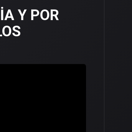
ES
IA Y POR
LOS