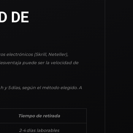
 en la primera extracción.
D DE
lectrónicos (Skrill, Neteller),
 desventaja puede ser la velocidad de