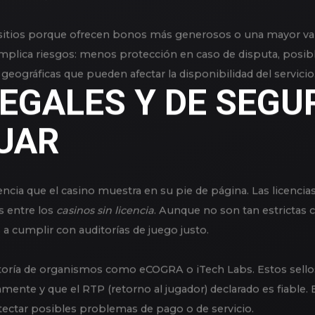
a de juegos de azar que opera sin contar con la autorización
ica, esto significa que el operador no está sujeto a la norma
dicciones, como Malta o Curazao.
itios porque ofrecen bonos más generosos o una mayor vari
implica riesgos: menos protección en caso de disputa, posib
geográficas que pueden afectar la disponibilidad del servicio
EGALES Y DE SEGU
UAR
licencia que el casino muestra en su pie de página. Las licenc