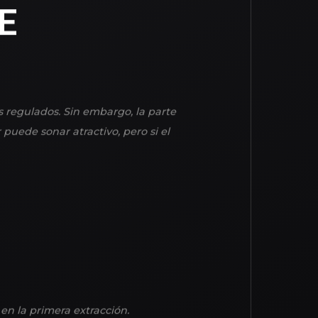
 como la DGOJ, ofrecen un marco
s garantizan que los RNG (generador de
 En caso de duda, busca reseñas de
E
s regulados. Sin embargo, la parte
puede sonar atractivo, pero si el