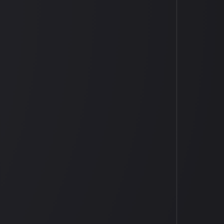
RI
REFERANSLAR
İNSAN KAYNAKLARI