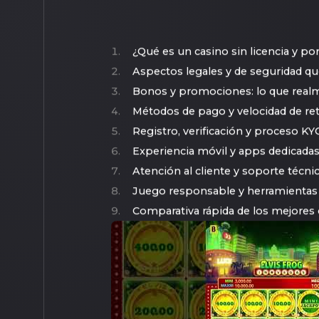
¿Qué es un casino sin licencia y po
Aspectos legales y de seguridad qu
Bonos y promociones: lo que real
Métodos de pago y velocidad de ret
Registro, verificación y proceso KY
Experiencia móvil y apps dedicada
Atención al cliente y soporte técni
Juego responsable y herramientas