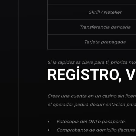
En la práctica, los depósitos suelen ser
continuación, una tabla comparativa de
Método
Tarjeta Visa/Mastercard
Skrill / Neteller
Transferencia bancaria
Tarjeta prepagada
Si la rapidez es clave para ti, prioriza 
REGISTRO, 