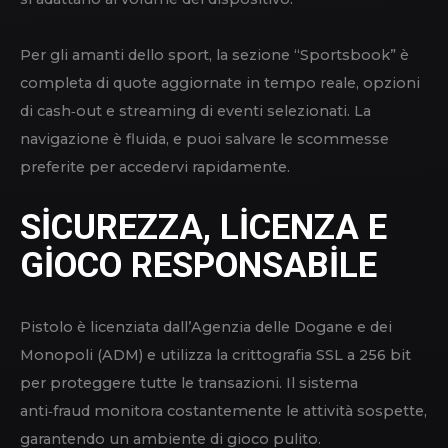
Per gli amanti dello sport, la sezione “Sportsbook” è
completa di quote aggiornate in tempo reale, opzioni
di cash‑out e streaming di eventi selezionati. La
navigazione è fluida, e puoi salvare le scommesse
preferite per accedervi rapidamente.
SICUREZZA, LICENZA E
GIOCO RESPONSABILE
Pistolo è licenziata dall’Agenzia delle Dogane e dei
Monopoli (ADM) e utilizza la crittografia SSL a 256 bit
per proteggere tutte le transazioni. Il sistema
anti‑fraud monitora costantemente le attività sospette,
garantendo un ambiente di gioco pulito.