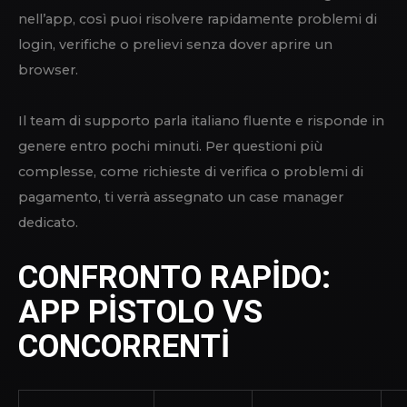
nell’app, così puoi risolvere rapidamente problemi di
login, verifiche o prelievi senza dover aprire un
browser.
Il team di supporto parla italiano fluente e risponde in
genere entro pochi minuti. Per questioni più
complesse, come richieste di verifica o problemi di
pagamento, ti verrà assegnato un case manager
dedicato.
CONFRONTO RAPIDO:
APP PISTOLO VS
CONCORRENTI