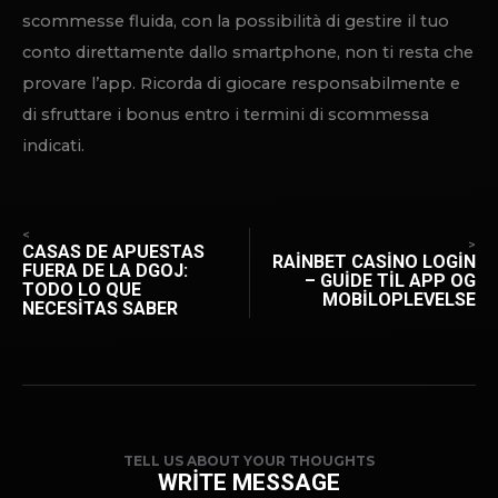
scommesse fluida, con la possibilità di gestire il tuo
conto direttamente dallo smartphone, non ti resta che
provare l’app. Ricorda di giocare responsabilmente e
di sfruttare i bonus entro i termini di scommessa
indicati.
<
>
CASAS DE APUESTAS
RAINBET CASINO LOGIN
FUERA DE LA DGOJ:
– GUIDE TIL APP OG
TODO LO QUE
MOBILOPLEVELSE
NECESITAS SABER
TELL US ABOUT YOUR THOUGHTS
WRITE MESSAGE