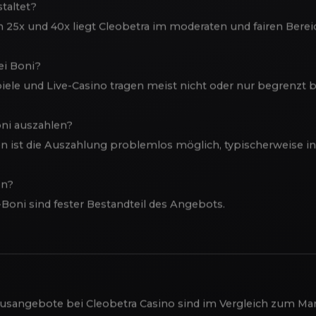
00% auf die erste Einzahlung, oftmals kombiniert mit Freis
taltet?
25x und 40x liegt Cleobetra im moderaten und fairen Berei
ei Boni?
ele und Live-Casino tragen meist nicht oder nur begrenzt b
oni auszahlen?
 ist die Auszahlung problemlos möglich, typischerweise in
en?
Boni sind fester Bestandteil des Angebots.