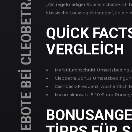
WIE PROFITABEL SIND DIE BONUSANGEBOTE BEI CLEOBETRA CASINO WIRKLICH?
Begrenzte Spiele, die zum Umsatz 
Maximaleinsatz-Limit kann aggress
„Als regelmäßiger Spieler schätze ich 
klassische Lockvogelstrategie“, so ein 
QUICK FACT
VERGLEICH
Marktdurchschnitt Umsatzbedingu
Cleobetra Bonus Umsatzbedingung
Cashback-Frequenz: wöchentlich bei
Maximaleinsatz: 5-10 € pro Runde,