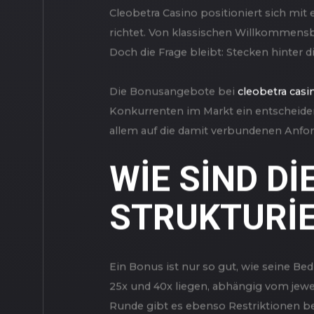
CLEOBETRA
Cleobetra Casino positioniert sich mi
richtet. Von klassischen Willkommensb
Doch die Frage bleibt: Stecken hinter 
Die Bonusangebote bei
cleobetra casi
Konkurrenten im Markt ein entscheiden
allem auf die damit verbundenen Anfo
WIE SIND D
STRUKTURI