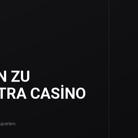
TZEN –
N ZU
TRA CASINO