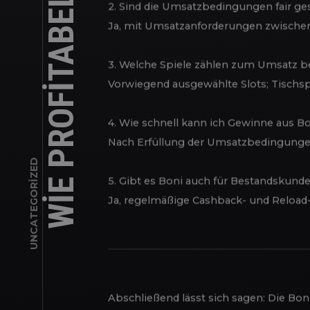
Der Willkommensbonus beträgt bis zu 1
2. Sind die Umsatzbedingungen fair ges
Ja, mit Umsatzanforderungen zwischen 
3. Welche Spiele zählen zum Umsatz b
Vorwiegend ausgewählte Slots; Tischspi
UNCATEGORIZED
4. Wie schnell kann ich Gewinne aus B
Nach Erfüllung der Umsatzbedingungen
5. Gibt es Boni auch für Bestandskund
Ja, regelmäßige Cashback- und Reload-