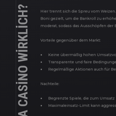
PROFITABEL
Hier trennt sich die Spreu vom Weizen. 
Boni gezielt, um die Bankroll zu erhöh
moderat, sodass das Ausschöpfen der Bo
Vorteile gegenüber dem Markt:
Keine übermäßig hohen Umsatzv
Transparente und faire Bedingung
Regelmäßige Aktionen auch für B
Nachteile: