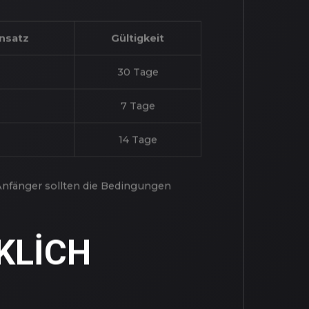
ierte Umsatzanforderungen, die zwischen
leinsätzen und maximalem Einsatz pro
nsatz
Gültigkeit
30 Tage
7 Tage
14 Tage
 Anfänger sollten die Bedingungen
KLICH