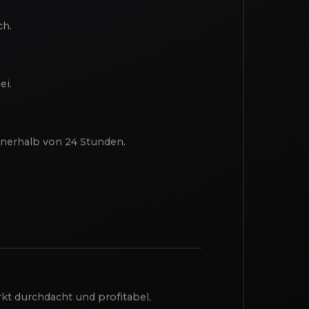
pielen.
ch.
ei.
nerhalb von 24 Stunden.