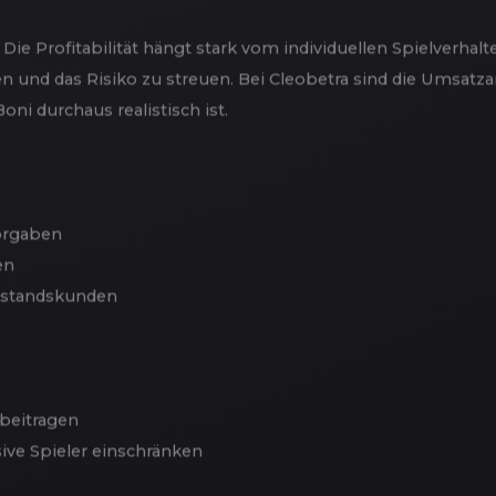
 FÜR SPIELER?
Die Profitabilität hängt stark vom individuellen Spielverhalte
en und das Risiko zu streuen. Bei Cleobetra sind die Umsat
ni durchaus realistisch ist.
orgaben
en
estandskunden