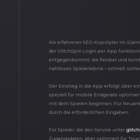
Als erfahrener SEO-Kopirăyter im iGam
der GlitchSpin Login per App funktioni
entgegenkommt, die flexibel und komfo
nahtloses Spielerlebnis – schnell, siche
Der Einstieg in die App erfolgt über ei
speziell für mobile Endgeräte optimier
mit dem Spielen beginnen. Für Neuanköm