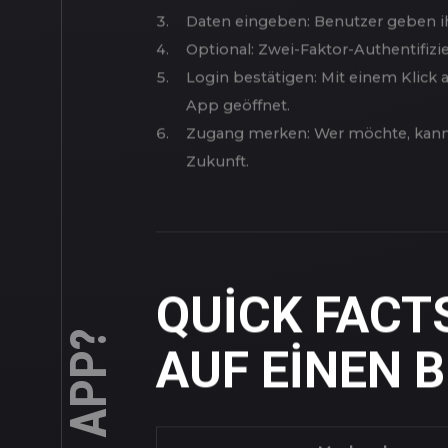
App herunterladen: Die GlitchSpin-
App öffnen und Login-Feld finden:
Passwort.
Daten eingeben: Benutzer geben ih
Optional: Zwei-Faktor-Authentifizie
Login bestätigen: Mit einem Klick 
App geöffnet.
Zugang merken: Wer möchte, kann di
Zukunft.
QUICK FACT