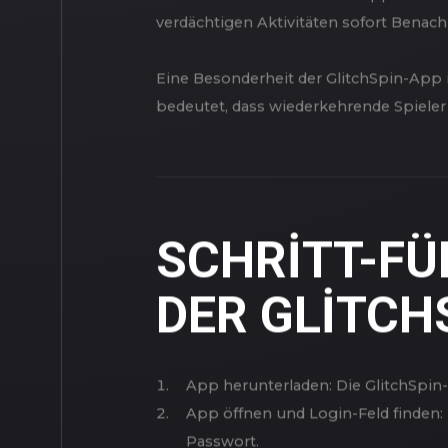
Sicherheit verzichten zu müssen.
Neben der klassischen Passwort-Eingabe
Sicherheitsebene ist in der App besond
verdächtigen Aktivitäten sofort Benach
Eine Besonderheit der GlitchSpin-App i
bedeutet, dass wiederkehrende Spieler
SCHRITT-FÜ
DER GLITCH