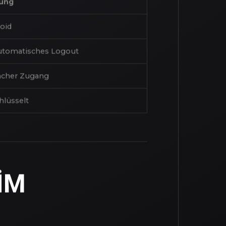
ung
oid
automatisches Logout
facher Zugang
hlüsselt