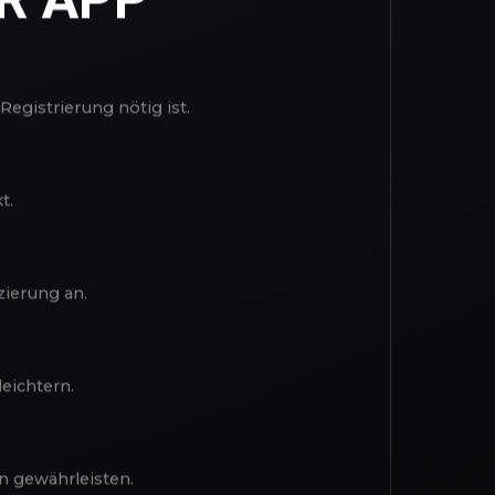
R APP
egistrierung nötig ist.
t.
zierung an.