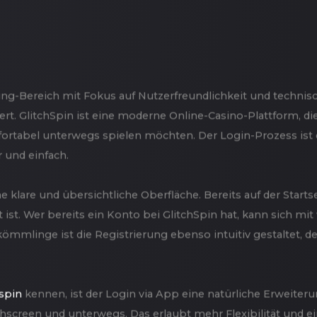
ANASAYFA
KURUMSAL
NELER YAPIYORUZ?
GALE
ing-Bereich mit Fokus auf Nutzerfreundlichkeit und technisch
ert. GlitchSpin ist eine moderne Online-Casino-Plattform, d
rtabel unterwegs spielen möchten. Der Login-Prozess ist d
r und einfach.
ne klare und übersichtliche Oberfläche. Bereits auf der Starts
t ist. Wer bereits ein Konto bei GlitchSpin hat, kann sich m
mlinge ist die Registrierung ebenso intuitiv gestaltet, denn