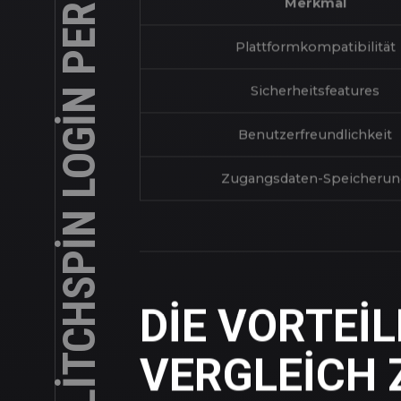
WIE FUNKTIONIERT DER GLITCHSPIN LOGIN PER APP?
AUF EINEN B
Merkmal
Plattformkompatibilität
Sicherheitsfeatures
Benutzerfreundlichkeit
Zugangsdaten-Speicheru