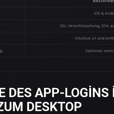
LICK
Beschreib
iOS & Andr
SSL-Verschlüsselung, 2FA, 
Intuitive UI und ein
ng
Optional, versc