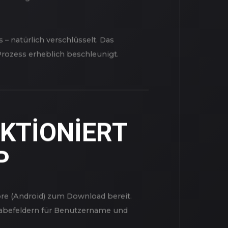
 (2FA) an. Diese zusätzliche
em Zugriff. Nutzer erhalten bei
– natürlich verschlüsselt. Das
rozess erheblich beschleunigt.
NKTIONIERT
P