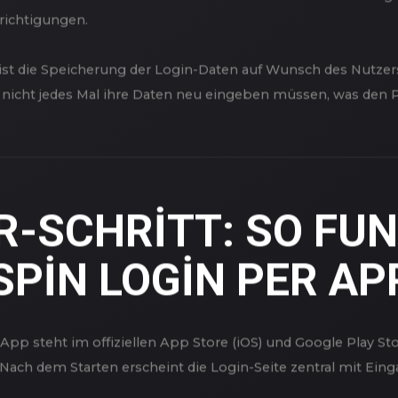
 bietet GlitchSpin auch eine Zwei-Faktor-Authentifizierung
ers leicht zu aktivieren und schützt das Konto vor unbefugt
richtigungen.
st die Speicherung der Login-Daten auf Wunsch des Nutzers 
 nicht jedes Mal ihre Daten neu eingeben müssen, was den P
R-SCHRITT: SO FU
SPIN LOGIN PER AP