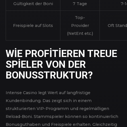
Gültigkeit der Boni
7 Tage
7-
Top-
Freispiele auf Slots
Provider
Oft Stan
(NetEnt etc.)
WIE PROFITIEREN TREUE
SPIELER VON DER
BONUSSTRUKTUR?
Intense Casino legt Wert auf langfristige
Kundenbindung. Das zeigt sich in einem
strukturierten VIP-Programm und regelmäßigen
Reload-Boni. Stammspieler können so kontinuierlich
Bonusguthaben und Freispiele erhalten. Gleichzeitig