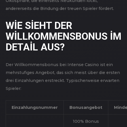
Ökosphäre, die einerseits Neukunden lockt,
andererseits die Bindung der treuen Spieler fördert.
WIE SIEHT DER
WILLKOMMENSBONUS IM
DETAIL AUS?
Der Willkommensbonus bei Intense Casino ist ein
mehrstufiges Angebot, das sich meist über die ersten
drei Einzahlungen erstreckt. Typischerweise erwarten
Spieler:
Einzahlungsnummer
Bonusangebot
Mind
100% Bonus