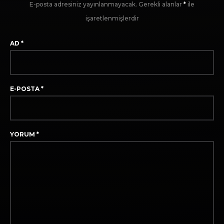
E-posta adresiniz yayınlanmayacak.
Gerekli alanlar
*
ile
işaretlenmişlerdir
AD
*
E-POSTA
*
YORUM
*