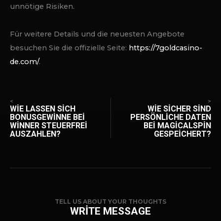
unnötige Risiken.
Für weitere Details und die neuesten Angebote
besuchen Sie die offizielle Seite:
https://7goldcasino-
de.com/
.
<
>
WIE LASSEN SICH
WIE SICHER SIND
BONUSGEWINNE BEI
PERSÖNLICHE DATEN
WINNER STEUERFREI
BEI MAGICALSPIN
AUSZAHLEN?
GESPEICHERT?
TELL US ABOUT YOUR THOUGHTS
WRITE MESSAGE