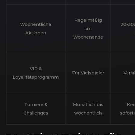
Regelmäßig
Wöchentliche
20-30
am
Aktionen
Wochenende
VIP &
Für Vielspieler
Varia
Loyalitätsprogramm
Turniere &
Monatlich bis
Kei
Challenges
wöchentlich
sofort