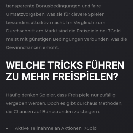
transparente Bonusbedingungen und faire
Umsatzvorgaben, was sie für clevere Spieler
besonders attraktiv macht. Im Vergleich zum
Durchschnitt am Markt sind die Freispiele bei 7Gold
meist mit günstigen Bedingungen verbunden, was die
Gewinnchancen erhöht.
WELCHE TRICKS FÜHREN
ZU MEHR FREISPIELEN?
Häufig denken Spieler, dass Freispiele nur zufällig
vergeben werden. Doch es gibt durchaus Methoden,
die Chancen auf Bonusrunden zu steigern:
Aktive Teilnahme an Aktionen: 7Gold