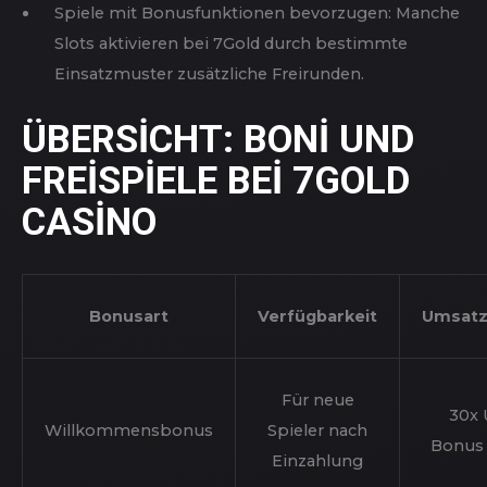
Spiele mit Bonusfunktionen bevorzugen: Manche
Slots aktivieren bei 7Gold durch bestimmte
Einsatzmuster zusätzliche Freirunden.
ÜBERSICHT: BONI UND
FREISPIELE BEI 7GOLD
CASINO
Bonusart
Verfügbarkeit
Umsatz
Für neue
30x 
Willkommensbonus
Spieler nach
Bonus 
Einzahlung