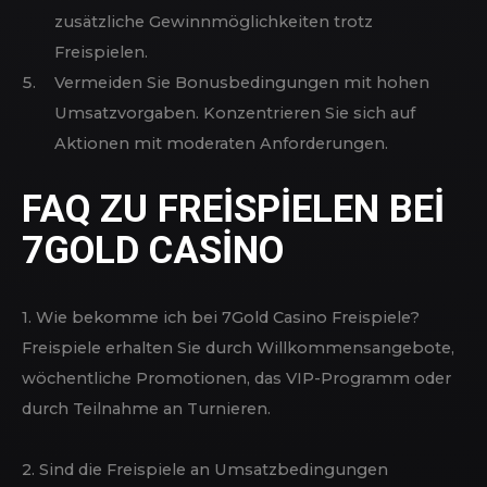
zusätzliche Gewinnmöglichkeiten trotz
Freispielen.
Vermeiden Sie Bonusbedingungen mit hohen
Umsatzvorgaben. Konzentrieren Sie sich auf
Aktionen mit moderaten Anforderungen.
FAQ ZU FREISPIELEN BEI
7GOLD CASINO
1. Wie bekomme ich bei 7Gold Casino Freispiele?
Freispiele erhalten Sie durch Willkommensangebote,
wöchentliche Promotionen, das VIP-Programm oder
durch Teilnahme an Turnieren.
2. Sind die Freispiele an Umsatzbedingungen