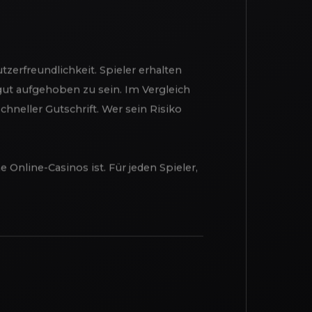
S SCHLÜSSEL
erfreundlichkeit. Spieler erhalten
 gut aufgehoben zu sein. Im Vergleich
neller Gutschrift. Wer sein Risiko
Online-Casinos ist. Für jeden Spieler,