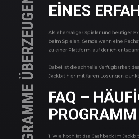
JACKBIT CASINO CASHBACK PROGRAMME ÜBERZEUGEN DIE SPIELER
So entsteht ein Gefühl von Sicherheit 
DAS CASHB
EINES ERFA
Als ehemaliger Spieler und heutiger Ex
beim Spielen. Gerade wenn eine Pechstr
zu einer Plattform, auf der ich entsp
Dabei ist die schnelle Verfügbarkeit d
Jackbit hier mit fairen Lösungen punkt
FAQ – HÄUF