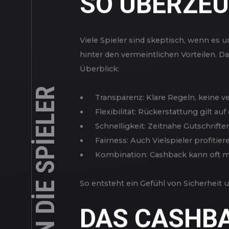
WAS MACHT
SO ÜBERZE
Viele Spieler sind skeptisch, wenn es
hinter den vermeintlichen Vorteilen. 
Überblick:
Transparenz: Klare Regeln, keine ve
Flexibilität: Rückerstattung gilt auf
Schnelligkeit: Zeitnahe Gutschriften
Fairness: Auch Vielspieler profiti
Kombination: Cashback kann oft m