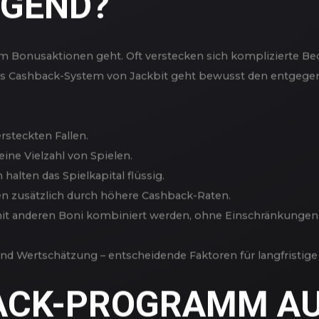
 DAS CASHBACK-
UGEND?
 um Bonusaktionen geht. Oft verstecken sich komplizierte B
Das Cashback-System von Jackbit geht bewusst den entgegen
rsteckten Fallen.
 eine Vielzahl von Spielen.
 halten das Spielkapital flüssig.
eren zusätzlich durch höhere Cashback-Raten.
it anderen Boni kombiniert werden, ohne Einschränkungen