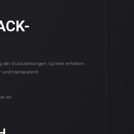
ein klarer Vorteil gegenüber anderen
 die Details im Cashback-Bereich des
ACK-
 der Rückzahlungen. Spieler erhalten
r und transparent:
r ist.