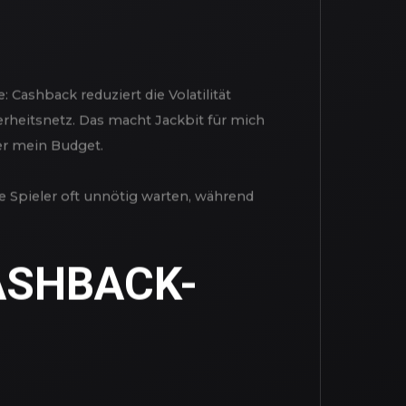
e Bindung.
S SICHT
Cashback reduziert die Volatilität
erheitsnetz. Das macht Jackbit für mich
er mein Budget.
re Spieler oft unnötig warten, während
ASHBACK-