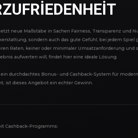
ation verschiedener Bonusaktionen.
KBIT CASHBACK AL
RZUFRIEDENHEIT
zt neue Maßstäbe in Sachen Fairness, Transparenz und Nutz
ückerstattung, sondern auch das gute Gefühl, bei jedem Spiel
en Raten, keiner oder minimaler Umsatzanforderung und sch
ebnis aufwerten will, findet hier eine ideale Lösung.
ig ein durchdachtes Bonus- und Cashback-System für moderne 
ht, ist dieses Angebot ein echter Gewinn.