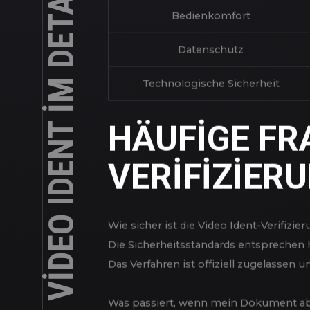
ROCKYSPIN VERIFIZIERUNG PER VIDEO IDENT IM DETAIL ERKLÄRT
MARKT
Aspekt
Verifizierungsdauer
Bedienkomfort
Datenschutz
Technologische Sicherheit
HÄUFIGE FR
VERIFIZIER