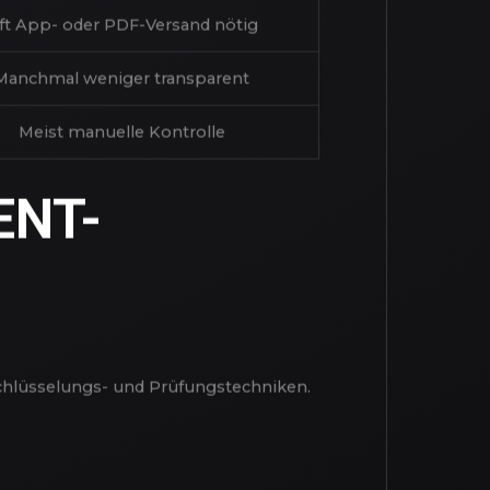
Durchschnitt Online-Casinos
1-3 Tage
ft App- oder PDF-Versand nötig
Manchmal weniger transparent
Meist manuelle Kontrolle
ENT-