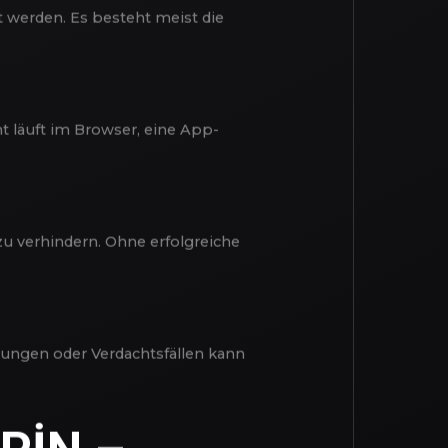
hlüsselungs- und Prüfungstechniken.
 werden. Es besteht meist die
t läuft im Browser, eine App-
 zu verhindern. Ohne erfolgreiche