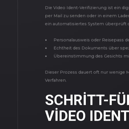
WAS BEDEUT
VERIFIZIER
Die Video Ident-Verifizierung ist ein d
per Mail zu senden oder in einem Laden 
ein automatisiertes System überprüft 
Personalausweis oder Reisepass de
Echtheit des Dokuments über spez
Übereinstimmung des Gesichts mi
Dieser Prozess dauert oft nur wenige Mi
Verfahren.