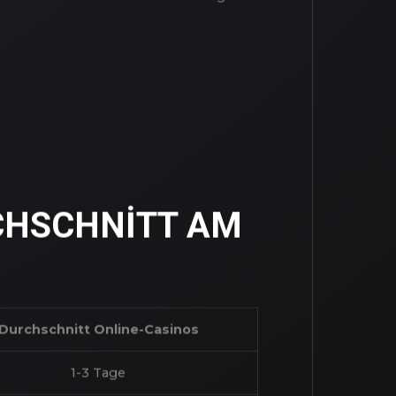
RIFIZIERUNG
h zu traditionellen Verfahren zeigt
RCHSCHNITT AM