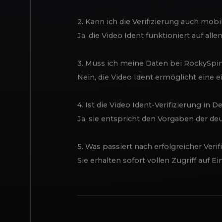
FAQ
1. Wie lange dauert der Verifizierungsp
Im Normalfall nur wenige Minuten, oft 
2. Kann ich die Verifizierung auch mob
Ja, die Video Ident funktioniert auf a
3. Muss ich meine Daten bei RockySp
Nein, die Video Ident ermöglicht eine 
4. Ist die Video Ident-Verifizierung in 
Ja, sie entspricht den Vorgaben der de