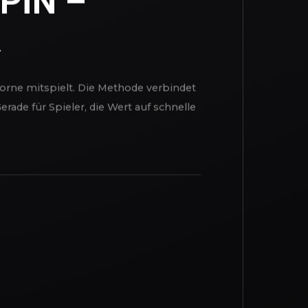
lungen oder Verdachtsfällen kann
PIN –
R
vorne mitspielt. Die Methode verbindet
rade für Spieler, die Wert auf schnelle