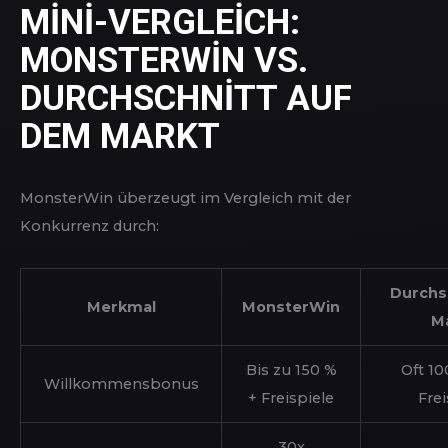
MINI-VERGLEICH:
MONSTERWIN VS.
DURCHSCHNITT AUF
DEM MARKT
MonsterWin überzeugt im Vergleich mit der
Konkurrenz durch:
Durchs
Merkmal
MonsterWin
M
Bis zu 150 %
Oft 10
Willkommensbonus
+ Freispiele
Frei
30x