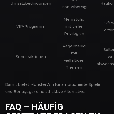
Umsatzbedingungen
Häufig 
Bonusbetrag
Mehrstufig
Oft 
VIP-Programm
mit vielen
diffe
Privilegien
Regelmäßig
Selte
mit
Sonderaktionen
we
vielfältigen
abwechs
Themen
Damit bietet MonsterWin für ambitionierte Spieler
und Bonusjäger eine attraktive Alternative.
FAQ – HÄUFIG