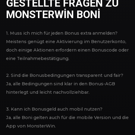
GESTELLTE FRAGEN ZU
MONSTERWIN BONI
1. Muss ich mich für jeden Bonus extra anmelden?
Meistens genügt eine Aktivierung im Benutzerkonto,
doch einige Aktionen erfordern einen Bonuscode oder
eine Teilnahmebestätigung.
2. Sind die Bonusbedingungen transparent und fair?
Ja, alle Bedingungen sind klar in den Bonus-AGB
hinterlegt und leicht nachvollziehbar.
3. Kann ich Bonusgeld auch mobil nutzen?
Ja, alle Boni gelten auch für die mobile Version und die
App von MonsterWin.