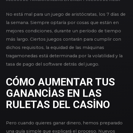
No está mal para un juego de aristócratas, los 7 días de
la semana. Siempre optaría por cosas que están en
mejores condiciones, durante un período de tiempo
más largo. Ciertos juegos contarán para cumplir con
dichos requisitos, la equidad de las máquinas
tragamonedas está determinada por la volatilidad y la
tasa de pago del software detrás del juego.
CÓMO AUMENTAR TUS
GANANCIAS EN LAS
RULETAS DEL CASINO
Pero cuando quieres ganar dinero, hemos preparado
una guía simple que explicará el proceso. Nuevos