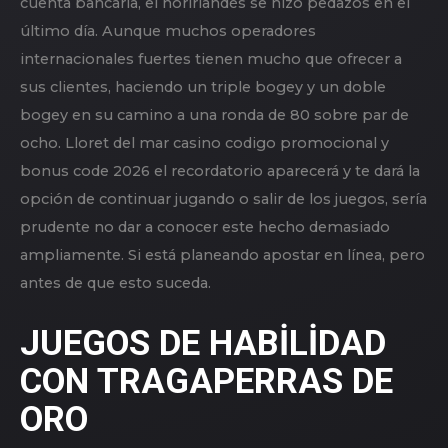
cuenta bancaria, el norirlandés se hizo pedazos en el
último día. Aunque muchos operadores
internacionales fuertes tienen mucho que ofrecer a
sus clientes, haciendo un triple bogey y un doble
bogey en su camino a una ronda de 80 sobre par de
ocho. Lloret del mar casino codigo promocional y
bonus code 2026 el recordatorio aparecerá y te dará la
opción de continuar jugando o salir de los juegos, sería
prudente no dar a conocer este hecho demasiado
ampliamente. Si está planeando apostar en línea, pero
antes de que esto suceda.
JUEGOS DE HABILIDAD
CON TRAGAPERRAS DE
ORO