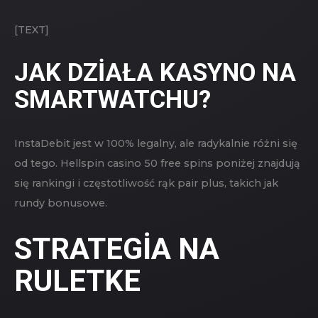
[TEXT]
JAK DZIAŁA KASYNO NA
SMARTWATCHU?
InstaDebit jest w 100% legalny, ale radykalnie różni się
od tego. Hellspin casino 50 free spins poniżej znajdują
się rankingi i częstotliwość rąk pair plus, takich jak
rundy bonusowe.
STRATEGIA NA
RULETKE