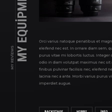
MY EQUIPMENT
Orci varius natoque penatibus et magnis
MY REVIEWS
eleifend nec est. In ornare diam sem, q
purus vitae mi lobortis luctus. Integer
odio in diam volutpat maximus nec sit 
finibus pulvinar facilisis nec, eleifend
lacinia nec a ante. Morbi varius purus v
imperdiet augue.