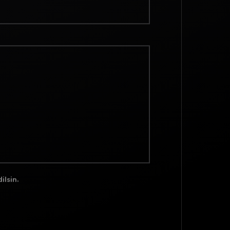
ilsin.