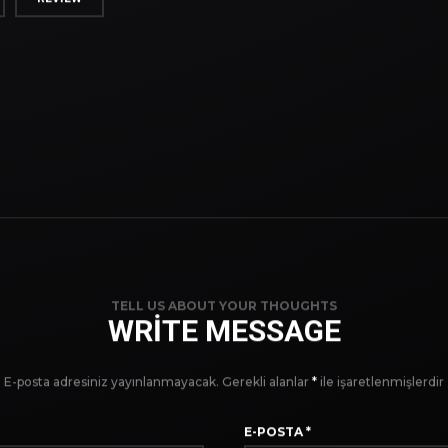
REVIEW
TELL US ABOUT YOUR THOUGHTS
WRITE MESSAGE
E-posta adresiniz yayınlanmayacak.
Gerekli alanlar
*
ile işaretlenmişlerdir
E-POSTA
*