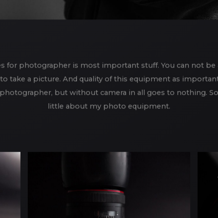
s for photographer is most important stuff. You can not be 
to take a picture. And quality of this equipment as important a
photographer, but without camera in all goes to nothing. So 
little about my photo equipment.