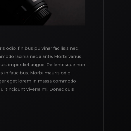
odio, finibus pulvinar facilisis nec,
mmodo lacinia nec a ante. Morbi varius
c quis imperdiet augue. Pellentesque non
 in faucibus. Morbi mauris odio,
 Integer eget lorem in massa commodo
eu, tincidunt viverra mi. Donec quis