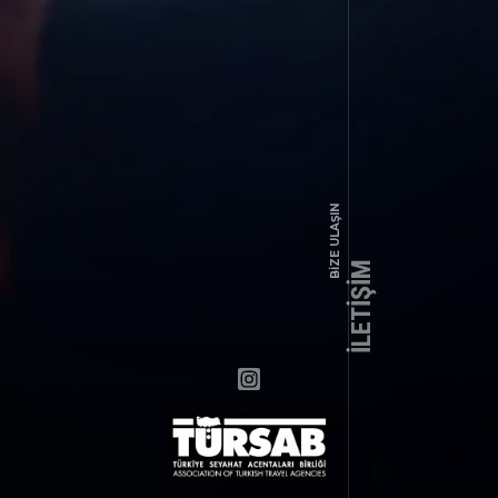
BIZE ULAŞIN
İLETİŞİM